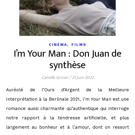
,
CINÉMA
FILMS
I’m Your Man : Don Juan de
synthèse
Camille Griner
/
21 juin 2022
Auréolé de l’Ours d’Argent de la Meilleure
Interprétation à la Berlinale 2021, I’m Your Man est une
romance aussi charmante qu’authentique qui interroge
notre rapport à la tendresse artificielle, et plus
largement au bonheur et à l’amour, dont on ressort