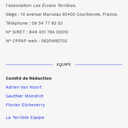
l’association
Les Écrans Terribles.
Siège : 10 avenue Marceau 92400 Courbevoie, France.
Téléphone : 09 54 77 83 53
N° SIRET : 849 451 794 00010
N° CPPAP web : 0620W93703
EQUIPE
Comité de Rédaction
Adrien Van Noort
Gauthier Moindrot
Florian Etcheverry
La Terrible Equipe