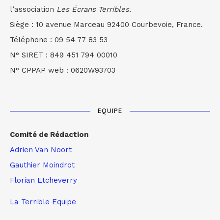
l’association
Les Écrans Terribles.
Siège : 10 avenue Marceau 92400 Courbevoie, France.
Téléphone : 09 54 77 83 53
N° SIRET : 849 451 794 00010
N° CPPAP web : 0620W93703
EQUIPE
Comité de Rédaction
Adrien Van Noort
Gauthier Moindrot
Florian Etcheverry
La Terrible Equipe