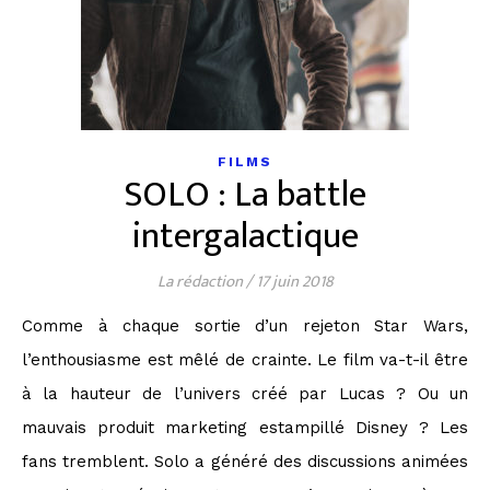
FILMS
SOLO : La battle
intergalactique
La rédaction
/
17 juin 2018
Comme à chaque sortie d’un rejeton Star Wars,
l’enthousiasme est mêlé de crainte. Le film va-t-il être
à la hauteur de l’univers créé par Lucas ? Ou un
mauvais produit marketing estampillé Disney ? Les
fans tremblent. Solo a généré des discussions animées