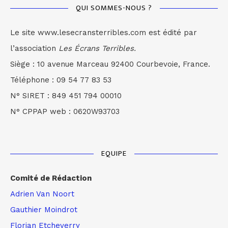
QUI SOMMES-NOUS ?
Le site www.lesecransterribles.com est édité par
l’association
Les Écrans Terribles.
Siège : 10 avenue Marceau 92400 Courbevoie, France.
Téléphone : 09 54 77 83 53
N° SIRET : 849 451 794 00010
N° CPPAP web : 0620W93703
EQUIPE
Comité de Rédaction
Adrien Van Noort
Gauthier Moindrot
Florian Etcheverry