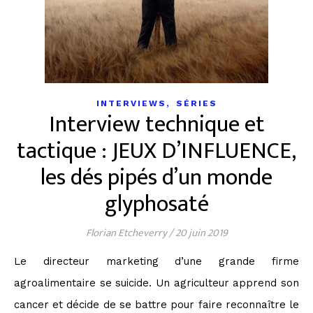
,
INTERVIEWS
SÉRIES
Interview technique et
tactique : JEUX D’INFLUENCE,
les dés pipés d’un monde
glyphosaté
Florian Etcheverry
/
20 juin 2019
Le directeur marketing d’une grande firme
agroalimentaire se suicide. Un agriculteur apprend son
cancer et décide de se battre pour faire reconnaître le