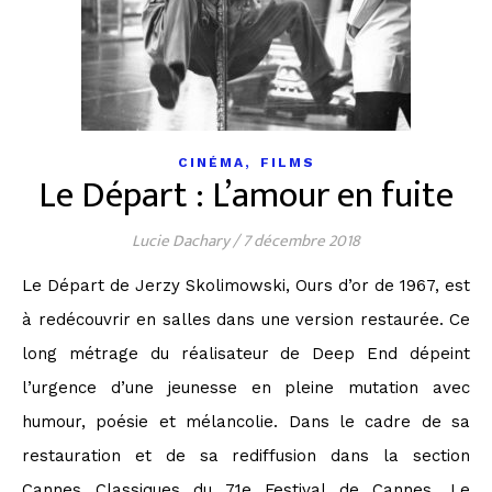
,
CINÉMA
FILMS
Le Départ : L’amour en fuite
Lucie Dachary
/
7 décembre 2018
Le Départ de Jerzy Skolimowski, Ours d’or de 1967, est
à redécouvrir en salles dans une version restaurée. Ce
long métrage du réalisateur de Deep End dépeint
l’urgence d’une jeunesse en pleine mutation avec
humour, poésie et mélancolie. Dans le cadre de sa
restauration et de sa rediffusion dans la section
Cannes Classiques du 71e Festival de Cannes, Le