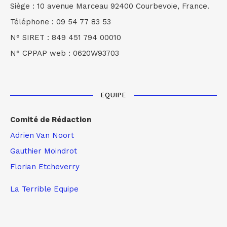
Siège : 10 avenue Marceau 92400 Courbevoie, France.
Téléphone : 09 54 77 83 53
N° SIRET : 849 451 794 00010
N° CPPAP web : 0620W93703
EQUIPE
Comité de Rédaction
Adrien Van Noort
Gauthier Moindrot
Florian Etcheverry
La Terrible Equipe