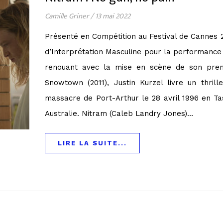
Camille Griner
/
13 mai 2022
Présenté en Compétition au Festival de Cannes 20
d’Interprétation Masculine pour la performance
renouant avec la mise en scène de son pre
Snowtown (2011), Justin Kurzel livre un thrill
massacre de Port-Arthur le 28 avril 1996 en Ta
Australie. Nitram (Caleb Landry Jones)…
LIRE LA SUITE...