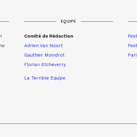
EQUIPE
m
Comité de Rédaction
Fes
ns
Adrien Van Noort
Fest
Gauthier Moindrot
Par
Florian Etcheverry
La Terrible Equipe