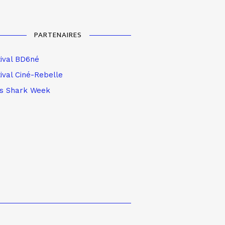
PARTENAIRES
tival BD6né
ival Ciné-Rebelle
is Shark Week