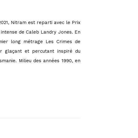
21, Nitram est reparti avec le Prix
 intense de Caleb Landry Jones. En
mier long métrage Les Crimes de
er glaçant et percutant inspiré du
smanie. Milieu des années 1990, en