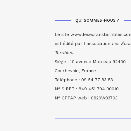
QUI SOMMES-NOUS ?
Le site www.lesecransterribles.co
est édité par l’association
Les Écra
Terribles.
Siège : 10 avenue Marceau 92400
Courbevoie, France.
Téléphone : 09 54 77 83 53
N° SIRET : 849 451 794 00010
N° CPPAP web : 0620W93703