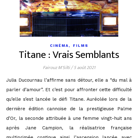
,
CINÉMA
FILMS
Titane : Vrais Semblants
Fairouz M'Silti
/
5 août 2021
Julia Ducournau l’affirme sans détour, elle a “du mal à
parler d’amour”. Et c’est pour affronter cette difficulté
qu’elle s’est lancée le défi Titane. Auréolée lors de la
dernière édition cannoise de la prestigieuse Palme
d’Or, la seconde attribuée à une femme vingt-huit ans
après Jane Campion, la réalisatrice française
multiprimée continue ainsi l’ascension lancée avec