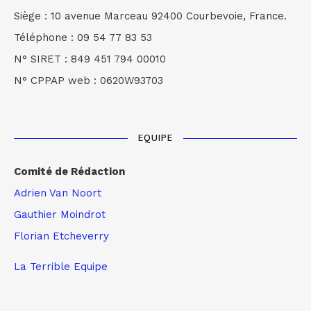
Siège : 10 avenue Marceau 92400 Courbevoie, France.
Téléphone : 09 54 77 83 53
N° SIRET : 849 451 794 00010
N° CPPAP web : 0620W93703
EQUIPE
Comité de Rédaction
Adrien Van Noort
Gauthier Moindrot
Florian Etcheverry
La Terrible Equipe