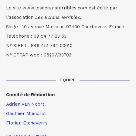
Le site www.lesecransterribles.com est édité par
l’association
Les Écrans Terribles.
Siège : 10 avenue Marceau 92400 Courbevoie, France.
Téléphone : 09 54 77 83 53
N° SIRET : 849 451 794 00010
N° CPPAP web : 0620W93703
EQUIPE
Comité de Rédaction
Adrien Van Noort
Gauthier Moindrot
Florian Etcheverry