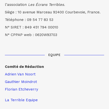
l’association
Les Écrans Terribles.
Siège : 10 avenue Marceau 92400 Courbevoie, France.
Téléphone : 09 54 77 83 53
N° SIRET : 849 451 794 00010
N° CPPAP web : 0620W93703
EQUIPE
Comité de Rédaction
Adrien Van Noort
Gauthier Moindrot
Florian Etcheverry
La Terrible Equipe