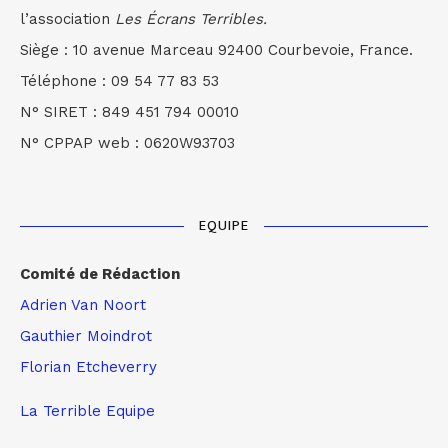
l’association
Les Écrans Terribles.
Siège : 10 avenue Marceau 92400 Courbevoie, France.
Téléphone : 09 54 77 83 53
N° SIRET : 849 451 794 00010
N° CPPAP web : 0620W93703
EQUIPE
Comité de Rédaction
Adrien Van Noort
Gauthier Moindrot
Florian Etcheverry
La Terrible Equipe