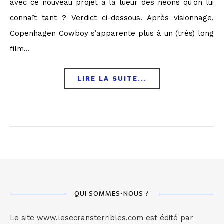
avec ce nouveau projet à la lueur des néons qu’on lui
connaît tant ? Verdict ci-dessous. Après visionnage,
Copenhagen Cowboy s’apparente plus à un (très) long
film…
LIRE LA SUITE...
QUI SOMMES-NOUS ?
Le site www.lesecransterribles.com est édité par