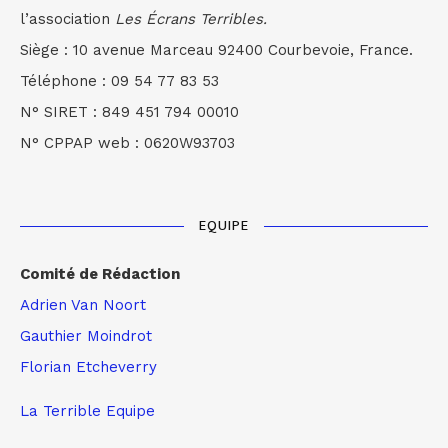
l’association
Les Écrans Terribles.
Siège : 10 avenue Marceau 92400 Courbevoie, France.
Téléphone : 09 54 77 83 53
N° SIRET : 849 451 794 00010
N° CPPAP web : 0620W93703
EQUIPE
Comité de Rédaction
Adrien Van Noort
Gauthier Moindrot
Florian Etcheverry
La Terrible Equipe