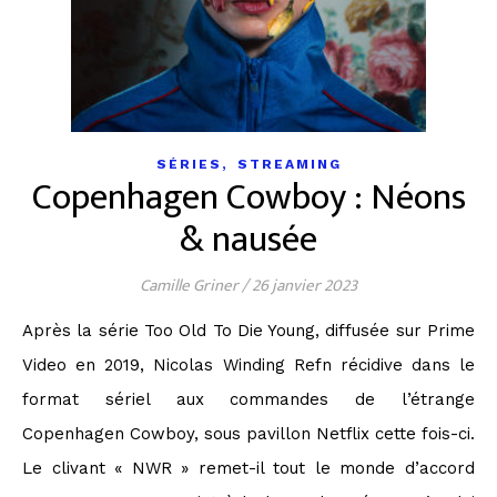
,
SÉRIES
STREAMING
Copenhagen Cowboy : Néons
& nausée
Camille Griner
/
26 janvier 2023
Après la série Too Old To Die Young, diffusée sur Prime
Video en 2019, Nicolas Winding Refn récidive dans le
format sériel aux commandes de l’étrange
Copenhagen Cowboy, sous pavillon Netflix cette fois-ci.
Le clivant « NWR » remet-il tout le monde d’accord