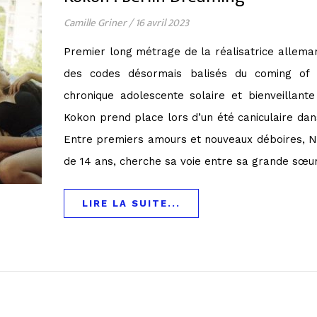
Camille Griner
/
16 avril 2023
Premier long métrage de la réalisatrice allema
des codes désormais balisés du coming of 
chronique adolescente solaire et bienveillante
Kokon prend place lors d’un été caniculaire dan
Entre premiers amours et nouveaux déboires, No
de 14 ans, cherche sa voie entre sa grande sœu
LIRE LA SUITE...