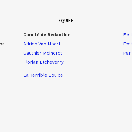
EQUIPE
m
Comité de Rédaction
Fes
ns
Adrien Van Noort
Fest
Gauthier Moindrot
Par
Florian Etcheverry
La Terrible Equipe