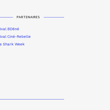
PARTENAIRES
tival BD6né
ival Ciné-Rebelle
is Shark Week