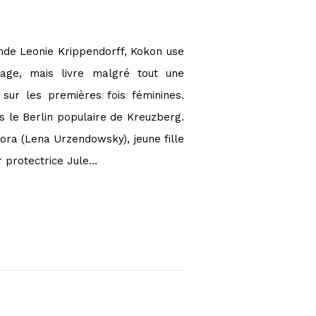
nde Leonie Krippendorff, Kokon use
age, mais livre malgré tout une
 sur les premières fois féminines.
s le Berlin populaire de Kreuzberg.
ra (Lena Urzendowsky), jeune fille
r protectrice Jule…