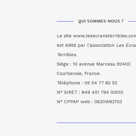
QUI SOMMES-NOUS ?
Le site www.lesecransterribles.co
est édité par l’association
Les Écra
Terribles.
Siège : 10 avenue Marceau 92400
Courbevoie, France.
Téléphone : 09 54 77 83 53
N° SIRET : 849 451 794 00010
N° CPPAP web : 0620W93703