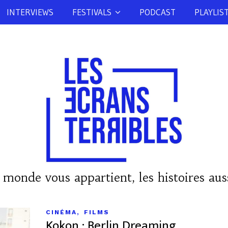
INTERVIEWS
FESTIVALS
PODCAST
PLAYLIS
 monde vous appartient, les histoires auss
,
CINÉMA
FILMS
Kokon : Berlin Dreaming