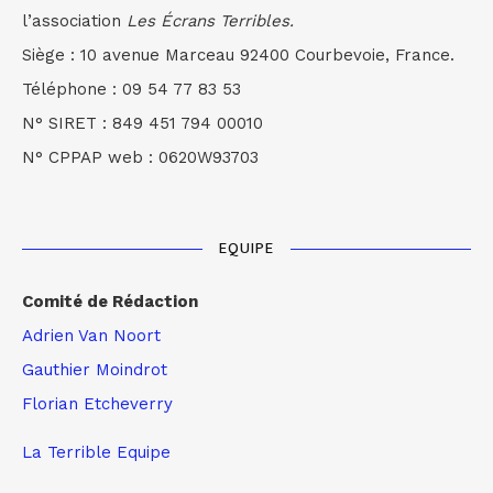
l’association
Les Écrans Terribles.
Siège : 10 avenue Marceau 92400 Courbevoie, France.
Téléphone : 09 54 77 83 53
N° SIRET : 849 451 794 00010
N° CPPAP web : 0620W93703
EQUIPE
Comité de Rédaction
Adrien Van Noort
Gauthier Moindrot
Florian Etcheverry
La Terrible Equipe