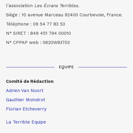
l’association
Les Écrans Terribles.
Siège : 10 avenue Marceau 92400 Courbevoie, France.
Téléphone : 09 54 77 83 53
N° SIRET : 849 451 794 00010
N° CPPAP web : 0620W93703
EQUIPE
Comité de Rédaction
Adrien Van Noort
Gauthier Moindrot
Florian Etcheverry
La Terrible Equipe