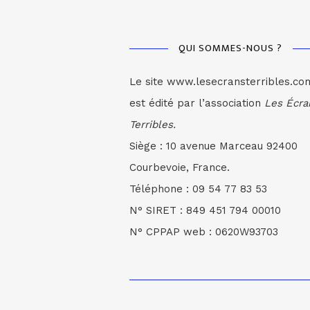
QUI SOMMES-NOUS ?
Le site www.lesecransterribles.co
est édité par l’association
Les Écra
Terribles.
Siège : 10 avenue Marceau 92400
Courbevoie, France.
Téléphone : 09 54 77 83 53
N° SIRET : 849 451 794 00010
N° CPPAP web : 0620W93703