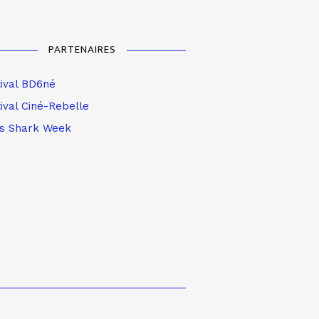
PARTENAIRES
tival BD6né
ival Ciné-Rebelle
is Shark Week