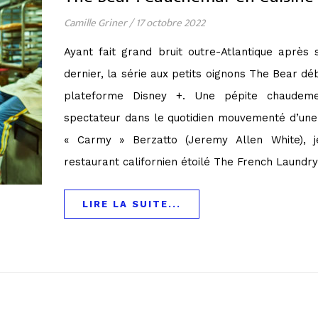
Camille Griner
/
17 octobre 2022
Ayant fait grand bruit outre-Atlantique après 
dernier, la série aux petits oignons The Bear dé
plateforme Disney +. Une pépite chaudem
spectateur dans le quotidien mouvementé d’un
« Carmy » Berzatto (Jeremy Allen White), 
restaurant californien étoilé The French Laundry
LIRE LA SUITE...