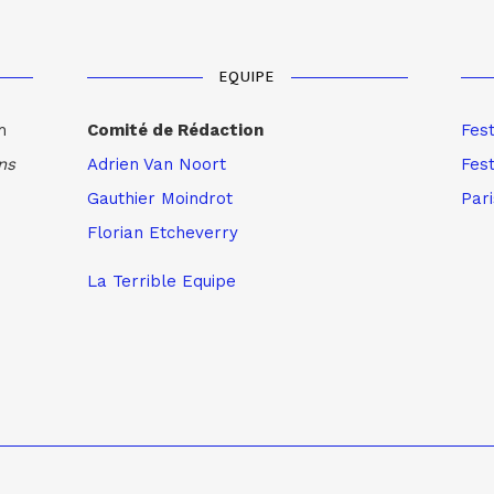
EQUIPE
m
Comité de Rédaction
Fes
ns
Adrien Van Noort
Fest
Gauthier Moindrot
Par
Florian Etcheverry
La Terrible Equipe