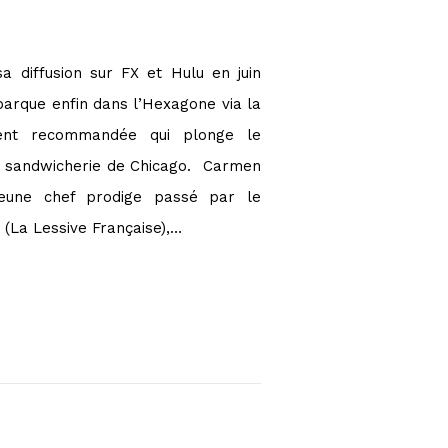
sa diffusion sur FX et Hulu en juin
barque enfin dans l’Hexagone via la
ent recommandée qui plonge le
e sandwicherie de Chicago. Carmen
jeune chef prodige passé par le
 (La Lessive Française),…