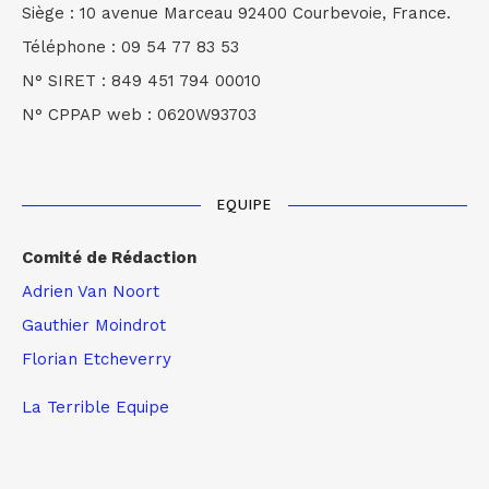
Siège : 10 avenue Marceau 92400 Courbevoie, France.
Téléphone : 09 54 77 83 53
N° SIRET : 849 451 794 00010
N° CPPAP web : 0620W93703
EQUIPE
Comité de Rédaction
Adrien Van Noort
Gauthier Moindrot
Florian Etcheverry
La Terrible Equipe