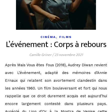
,
CINÉMA
FILMS
L’événement : Corps à rebours
Camille Griner
/
23 novembre 2021
Après Mais Vous êtes Fous (2018), Audrey Diwan revient
avec L’événement, adapté des mémoires d’Annie
Ernaux qui relatent son avortement clandestin dans
les années 1960. Un film bouleversant et fort qui nous
rappelle que ce droit durement acquis est aujourd’hui
encore largement contesté dans plusieurs pays.
Auréolé du Lion d’Or à la Mostra de Venise cette