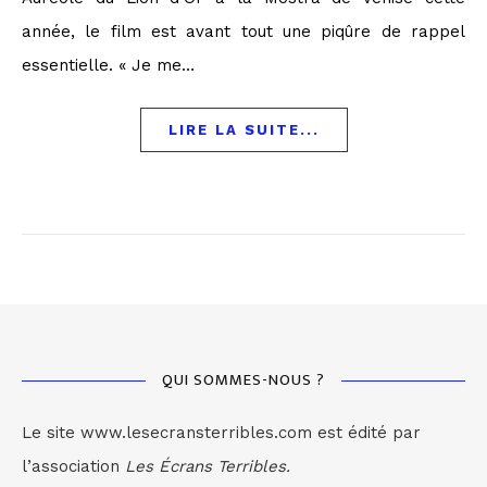
année, le film est avant tout une piqûre de rappel
essentielle. « Je me…
LIRE LA SUITE...
QUI SOMMES-NOUS ?
Le site www.lesecransterribles.com est édité par
l’association
Les Écrans Terribles.