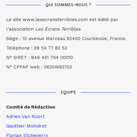
QUI SOMMES-NOUS ?
Le site www.lesecransterribles.com est édité par
l’association
Les Écrans Terribles.
Siège : 10 avenue Marceau 92400 Courbevoie, France.
Téléphone : 09 54 77 83 53
N° SIRET : 849 451 794 00010
N° CPPAP web : 0620W93703
EQUIPE
Comité de Rédaction
Adrien Van Noort
Gauthier Moindrot
Florian Etcheverry