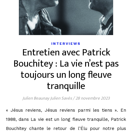
INTERVIEWS
Entretien avec Patrick
Bouchitey : La vie n’est pas
toujours un long fleuve
tranquille
Julien Beaunay Julien Savès
/
28 novembre 2023
« Jésus reviens, Jésus reviens parmi les tiens ». En
1988, dans La vie est un long fleuve tranquille, Patrick
Bouchitey chante le retour de l’Élu pour notre plus