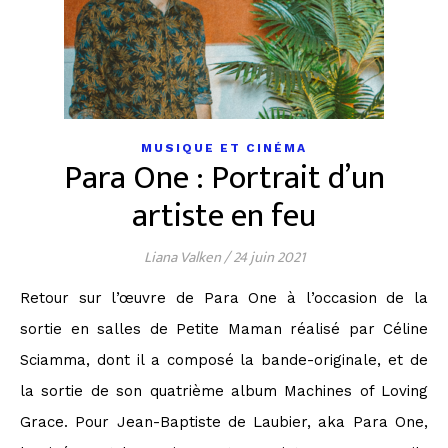
MUSIQUE ET CINÉMA
Para One : Portrait d’un
artiste en feu
Liana Valken
/
24 juin 2021
Retour sur l’œuvre de Para One à l’occasion de la
sortie en salles de Petite Maman réalisé par Céline
Sciamma, dont il a composé la bande-originale, et de
la sortie de son quatrième album Machines of Loving
Grace. Pour Jean-Baptiste de Laubier, aka Para One,