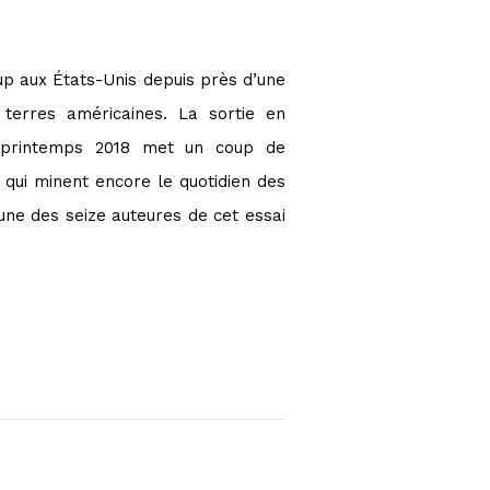
oup aux États-Unis depuis près d’une
terres américaines. La sortie en
u printemps 2018 met un coup de
n qui minent encore le quotidien des
ne des seize auteures de cet essai