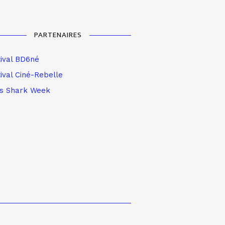
PARTENAIRES
tival BD6né
ival Ciné-Rebelle
is Shark Week