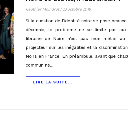
Gauthier Moindrot
/
23 octobre 2018
Si la question de l’identité noire se pose beauc
décennie, le problème ne se limite pas aux 
librairie de Noire n’est pas mon métier a
projecteur sur les inégalités et la discriminatio
Noirs en France. En préambule, avant que chacu
commun ne…
LIRE LA SUITE...