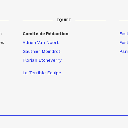
EQUIPE
m
Comité de Rédaction
Fes
ns
Adrien Van Noort
Fest
Gauthier Moindrot
Par
Florian Etcheverry
La Terrible Equipe