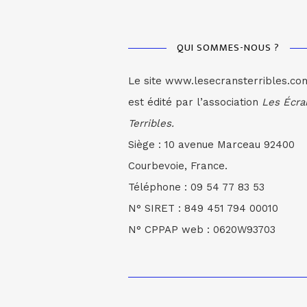
QUI SOMMES-NOUS ?
Le site www.lesecransterribles.co
est édité par l’association
Les Écra
Terribles.
Siège : 10 avenue Marceau 92400
Courbevoie, France.
Téléphone : 09 54 77 83 53
N° SIRET : 849 451 794 00010
N° CPPAP web : 0620W93703