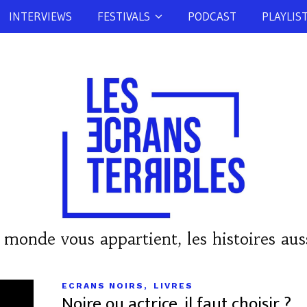
INTERVIEWS
FESTIVALS
PODCAST
PLAYLIS
 monde vous appartient, les histoires auss
,
ECRANS NOIRS
LIVRES
Noire ou actrice, il faut choisir ?