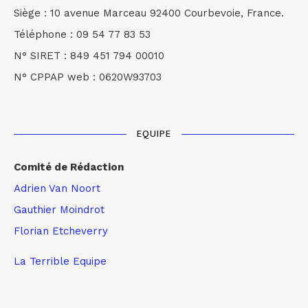
Siège : 10 avenue Marceau 92400 Courbevoie, France.
Téléphone : 09 54 77 83 53
N° SIRET : 849 451 794 00010
N° CPPAP web : 0620W93703
EQUIPE
Comité de Rédaction
Adrien Van Noort
Gauthier Moindrot
Florian Etcheverry
La Terrible Equipe