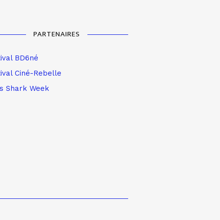
PARTENAIRES
tival BD6né
ival Ciné-Rebelle
is Shark Week