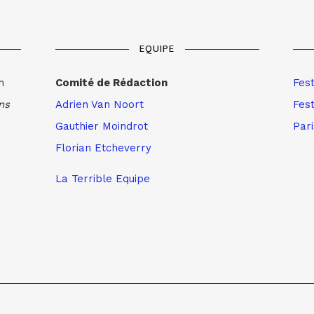
EQUIPE
m
Comité de Rédaction
Fes
ns
Adrien Van Noort
Fest
Gauthier Moindrot
Par
Florian Etcheverry
La Terrible Equipe