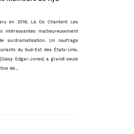
ru en 2018, Là Où Chantent Les
ves intéressantes malheureusement
e surdramatisation. Un naufrage
uriants du Sud-Est des États-Unis.
(Daisy Edgar-Jones) a grandi seule
ctive de…