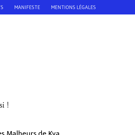
TS
MANIFESTE
MENTIONS LÉGALES
i !
Les Malheurs de Kya