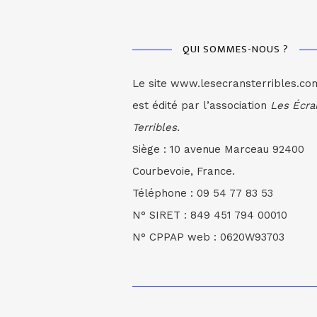
QUI SOMMES-NOUS ?
Le site www.lesecransterribles.co
est édité par l’association
Les Écra
Terribles.
Siège : 10 avenue Marceau 92400
Courbevoie, France.
Téléphone : 09 54 77 83 53
N° SIRET : 849 451 794 00010
N° CPPAP web : 0620W93703