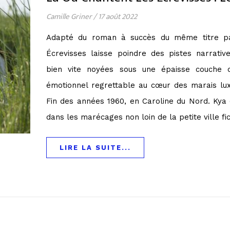
Camille Griner
/
17 août 2022
Adapté du roman à succès du même titre pa
Écrevisses laisse poindre des pistes narrati
bien vite noyées sous une épaisse couche d
émotionnel regrettable au cœur des marais lux
Fin des années 1960, en Caroline du Nord. Kya 
dans les marécages non loin de la petite ville fi
LIRE LA SUITE...