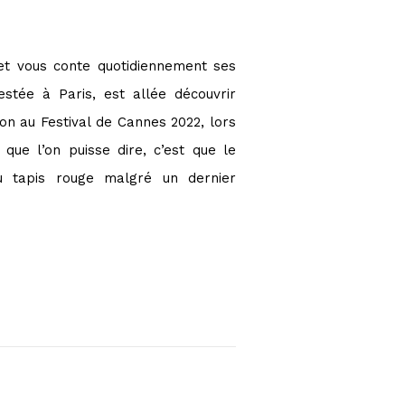
et vous conte quotidiennement ses
restée à Paris, est allée découvrir
on au Festival de Cannes 2022, lors
que l’on puisse dire, c’est que le
du tapis rouge malgré un dernier