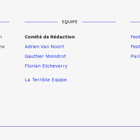
EQUIPE
m
Comité de Rédaction
Fes
ns
Adrien Van Noort
Fest
Gauthier Moindrot
Par
Florian Etcheverry
La Terrible Equipe