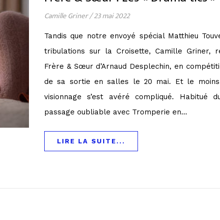
Camille Griner
/
23 mai 2022
Tandis que notre envoyé spécial Matthieu Touv
tribulations sur la Croisette, Camille Griner, 
Frère & Sœur d’Arnaud Desplechin, en compétiti
de sa sortie en salles le 20 mai. Et le moins 
visionnage s’est avéré compliqué. Habitué 
passage oubliable avec Tromperie en…
LIRE LA SUITE...