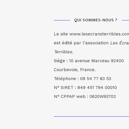
QUI SOMMES-NOUS ?
Le site www.lesecransterribles.co
est édité par l’association
Les Écra
Terribles.
Siège : 10 avenue Marceau 92400
Courbevoie, France.
Téléphone : 09 54 77 83 53
N° SIRET : 849 451 794 00010
N° CPPAP web : 0620W93703