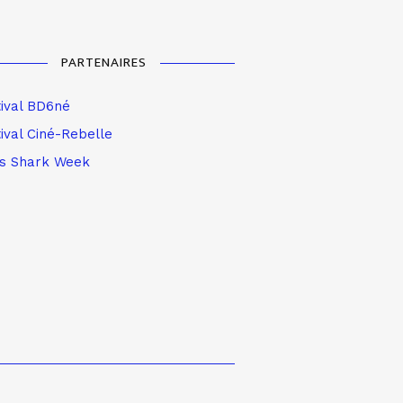
PARTENAIRES
tival BD6né
ival Ciné-Rebelle
is Shark Week