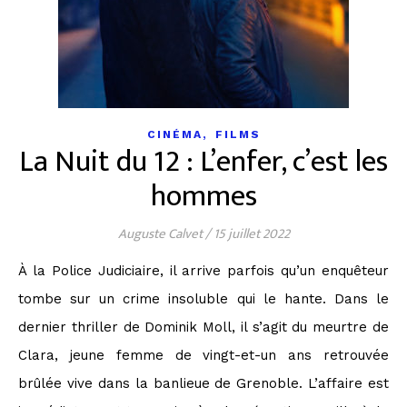
,
CINÉMA
FILMS
La Nuit du 12 : L’enfer, c’est les
hommes
Auguste Calvet
/
15 juillet 2022
À la Police Judiciaire, il arrive parfois qu’un enquêteur
tombe sur un crime insoluble qui le hante. Dans le
dernier thriller de Dominik Moll, il s’agit du meurtre de
Clara, jeune femme de vingt-et-un ans retrouvée
brûlée vive dans la banlieue de Grenoble. L’affaire est