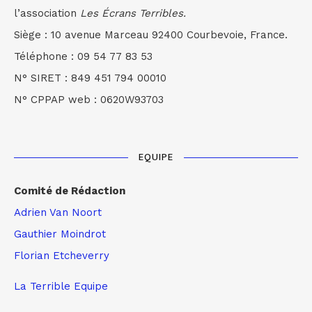
l’association
Les Écrans Terribles.
Siège : 10 avenue Marceau 92400 Courbevoie, France.
Téléphone : 09 54 77 83 53
N° SIRET : 849 451 794 00010
N° CPPAP web : 0620W93703
EQUIPE
Comité de Rédaction
Adrien Van Noort
Gauthier Moindrot
Florian Etcheverry
La Terrible Equipe