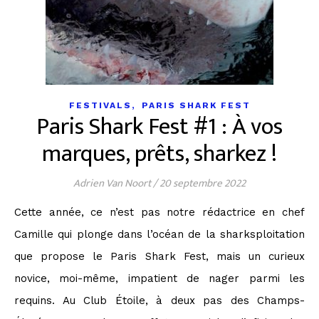
,
FESTIVALS
PARIS SHARK FEST
Paris Shark Fest #1 : À vos
marques, prêts, sharkez !
Adrien Van Noort
/
20 septembre 2022
Cette année, ce n’est pas notre rédactrice en chef
Camille qui plonge dans l’océan de la sharksploitation
que propose le Paris Shark Fest, mais un curieux
novice, moi-même, impatient de nager parmi les
requins. Au Club Étoile, à deux pas des Champs-