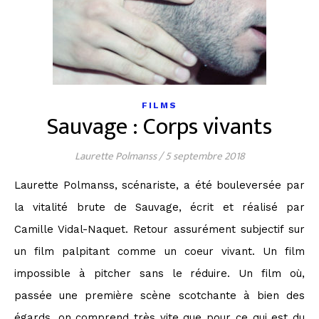
FILMS
Sauvage : Corps vivants
Laurette Polmanss
/
5 septembre 2018
Laurette Polmanss, scénariste, a été bouleversée par
la vitalité brute de Sauvage, écrit et réalisé par
Camille Vidal-Naquet. Retour assurément subjectif sur
un film palpitant comme un coeur vivant. Un film
impossible à pitcher sans le réduire. Un film où,
passée une première scène scotchante à bien des
égards, on comprend très vite que pour ce qui est du