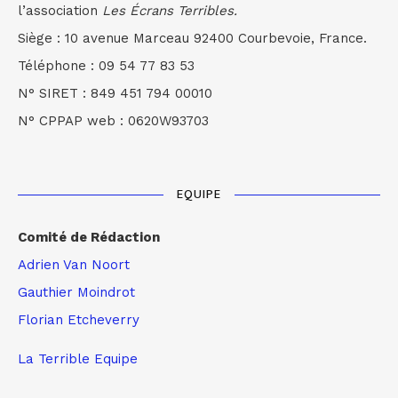
l’association
Les Écrans Terribles.
Siège : 10 avenue Marceau 92400 Courbevoie, France.
Téléphone : 09 54 77 83 53
N° SIRET : 849 451 794 00010
N° CPPAP web : 0620W93703
EQUIPE
Comité de Rédaction
Adrien Van Noort
Gauthier Moindrot
Florian Etcheverry
La Terrible Equipe