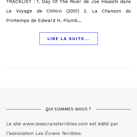
TRACKLIST : 1. Day Of The River de Joe Hisaishi dans
Le Voyage de Chihiro (2001) 2. La Chanson du
Printemps de Edward H. Plumb…
LIRE LA SUITE...
QUI SOMMES-NOUS ?
Le site www.lesecransterribles.com est édité par
l’association
Les Écrans Terribles.