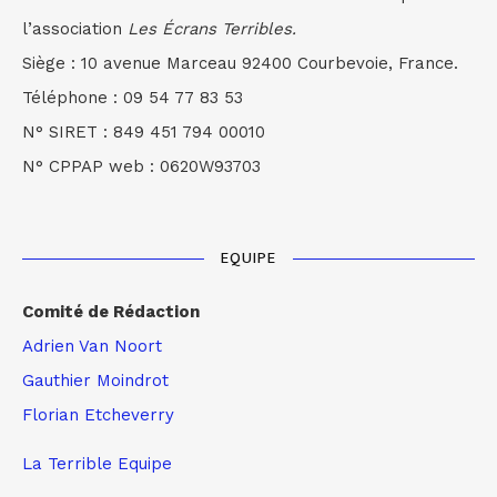
l’association
Les Écrans Terribles.
Siège : 10 avenue Marceau 92400 Courbevoie, France.
Téléphone : 09 54 77 83 53
N° SIRET : 849 451 794 00010
N° CPPAP web : 0620W93703
EQUIPE
Comité de Rédaction
Adrien Van Noort
Gauthier Moindrot
Florian Etcheverry
La Terrible Equipe