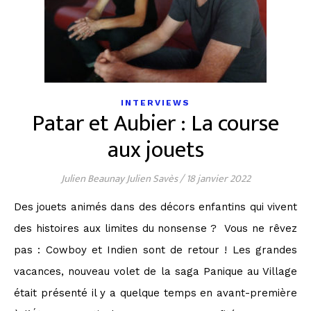
INTERVIEWS
Patar et Aubier : La course
aux jouets
Julien Beaunay Julien Savès
/
18 janvier 2022
Des jouets animés dans des décors enfantins qui vivent
des histoires aux limites du nonsense ? Vous ne rêvez
pas : Cowboy et Indien sont de retour ! Les grandes
vacances, nouveau volet de la saga Panique au Village
était présenté il y a quelque temps en avant-première