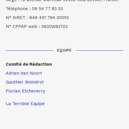
Téléphone : 09 54 77 83 53
N° SIRET : 849 451 794 00010
N° CPPAP web : 0620W93703
EQUIPE
Comité de Rédaction
Adrien Van Noort
Gauthier Moindrot
Florian Etcheverry
La Terrible Equipe