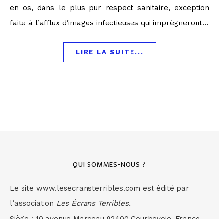
en os, dans le plus pur respect sanitaire, exception
faite à l’afflux d’images infectieuses qui imprègneront…
LIRE LA SUITE...
QUI SOMMES-NOUS ?
Le site www.lesecransterribles.com est édité par
l’association
Les Écrans Terribles.
Siège : 10 avenue Marceau 92400 Courbevoie, France.