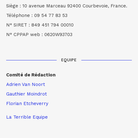
Siège : 10 avenue Marceau 92400 Courbevoie, France.
Téléphone : 09 54 77 83 53
N° SIRET : 849 451 794 00010
N° CPPAP web : 0620W93703
EQUIPE
Comité de Rédaction
Adrien Van Noort
Gauthier Moindrot
Florian Etcheverry
La Terrible Equipe