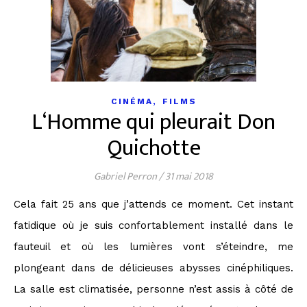
,
CINÉMA
FILMS
L‘Homme qui pleurait Don
Quichotte
Gabriel Perron
/
31 mai 2018
Cela fait 25 ans que j’attends ce moment. Cet instant
fatidique où je suis confortablement installé dans le
fauteuil et où les lumières vont s’éteindre, me
plongeant dans de délicieuses abysses cinéphiliques.
La salle est climatisée, personne n’est assis à côté de