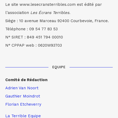
Le site www.lesecransterribles.com est édité par
l’association
Les Écrans Terribles.
Siège : 10 avenue Marceau 92400 Courbevoie, France.
Téléphone : 09 54 77 83 53
N° SIRET : 849 451 794 00010
N° CPPAP web : 0620W93703
EQUIPE
Comité de Rédaction
Adrien Van Noort
Gauthier Moindrot
Florian Etcheverry
La Terrible Equipe