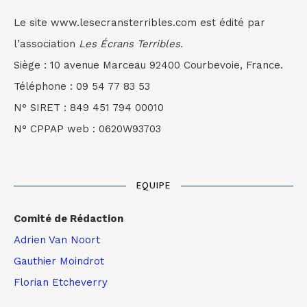
Le site www.lesecransterribles.com est édité par
l’association
Les Écrans Terribles.
Siège : 10 avenue Marceau 92400 Courbevoie, France.
Téléphone : 09 54 77 83 53
N° SIRET : 849 451 794 00010
N° CPPAP web : 0620W93703
EQUIPE
Comité de Rédaction
Adrien Van Noort
Gauthier Moindrot
Florian Etcheverry