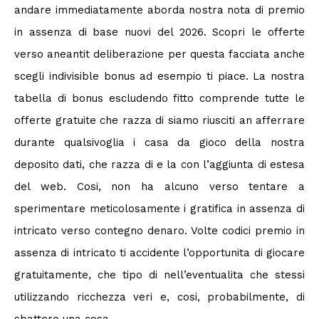
andare immediatamente aborda nostra nota di premio
in assenza di base nuovi del 2026. Scopri le offerte
verso aneantit deliberazione per questa facciata anche
scegli indivisible bonus ad esempio ti piace. La nostra
tabella di bonus escludendo fitto comprende tutte le
offerte gratuite che razza di siamo riusciti an afferrare
durante qualsivoglia i casa da gioco della nostra
deposito dati, che razza di e la con l’aggiunta di estesa
del web. Cosi, non ha alcuno verso tentare a
sperimentare meticolosamente i gratifica in assenza di
intricato verso contegno denaro. Volte codici premio in
assenza di intricato ti accidente l’opportunita di giocare
gratuitamente, che tipo di nell’eventualita che stessi
utilizzando ricchezza veri e, cosi, probabilmente, di