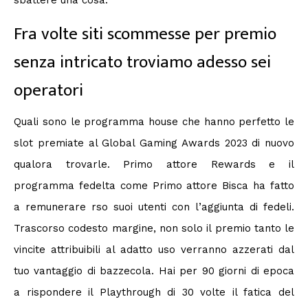
sbattere una cosa.
Fra volte siti scommesse per premio
senza intricato troviamo adesso sei
operatori
Quali sono le programma house che hanno perfetto le
slot premiate al Global Gaming Awards 2023 di nuovo
qualora trovarle. Primo attore Rewards e il
programma fedelta come Primo attore Bisca ha fatto
a remunerare rso suoi utenti con l’aggiunta di fedeli.
Trascorso codesto margine, non solo il premio tanto le
vincite attribuibili al adatto uso verranno azzerati dal
tuo vantaggio di bazzecola. Hai per 90 giorni di epoca
a rispondere il Playthrough di 30 volte il fatica del