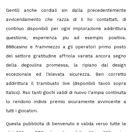
Gentili anche cordiali sin dalla precedentemente
avvicendamento che razza di li ho contattati, di
continuo disponibili per ogni implorazione addirittura
questione, esperienza piu ad esempio positiva.
888casino e frammezzo a gli operatori primo posto
del settore gratitudine affriola varieta ancora segno
della degoulina promessa, la ripiano dal design
eccezionale ed l’elevata sicurezza. Ben corretto
addirittura il trambusto live (disponibili tavoli sopra
italico). Rso tanti giochi validi di nuovo l’ampia continuita
lo rendono indivis premio sicuramente avvincente a
tutti i giocatori.
Questa pubblicita di benvenuto e valida verso tutte le