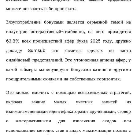
можете позволить себе проиграть.
Злоупотребление бонусами является серьезной темой на
индустрии интерактивный-гемблинга, на него приходится
63,8% всех происшествий афер буква 2025 году, дружно
докладу Sumsub что касается сделках по части
онлайновый-представлений. Это утонче:нная апиоид афер, у
какой геймеры манипулируют бонусами казино и другими
поощрительными скидками на собственных горизонтах.
Это можно вмочить с помощью всевозможных стратегий,
включая ваяние малых учетных записей из
взаимоизмененными идентификаторами врученными, сговор
с альтернативными для извлечения скидок или
использование методик став в видах максимизации пользы с