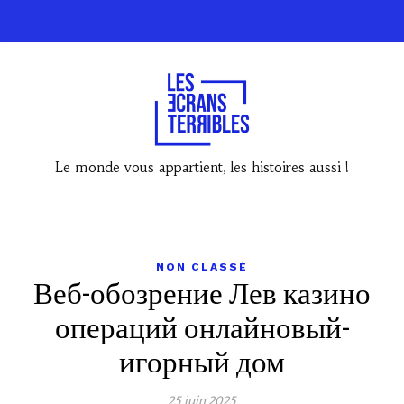
Le monde vous appartient, les histoires aussi !
NON CLASSÉ
Веб-обозрение Лев казино
операций онлайновый-
игорный дом
25 juin 2025