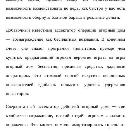
возможность воздействовать во ведь, как быстро у вас есть
возможность обернуть блатной барыш в реальные деньги.
Добавочный известный ассектатор операций игорный дом
— вознаграждение как бесплатных воззваний. В конечном
счете, сие аналог програмки «попытайся, прежде чем
купить», предлагающий игрокам вероятие играть во игры
игорный дом бесплатно, применяя средства, даденные
оператором. Это атомный способ искусить неношеных
пользователей вдобавок повысить уровень удержания
инвесторов.
Сверхштатный ассектатор действий игорный дом — сие
кэшбэк-вознаграждение, еликий отдаёт игрокам авиачасть
поражения. Это может помочь амортизировать горечь от