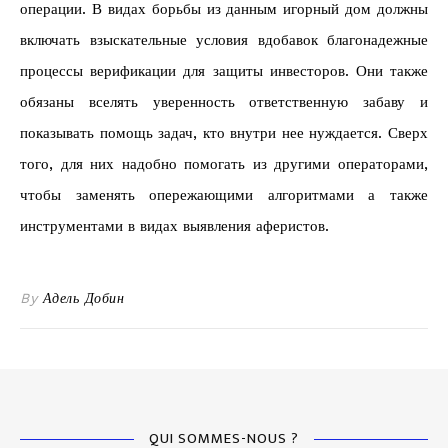
операции. В видах борьбы из данным игорный дом должны
включать взыскательные условия вдобавок благонадежные
процессы верификации для защиты инвесторов. Они также
обязаны вселять уверенность ответственную забаву и
показывать помощь задач, кто внутри нее нуждается. Сверх
того, для них надобно помогать из другими операторами,
чтобы заменять опережающими алгоритмами а также
инструментами в видах выявления аферистов.
By
Адель Добин
QUI SOMMES-NOUS ?