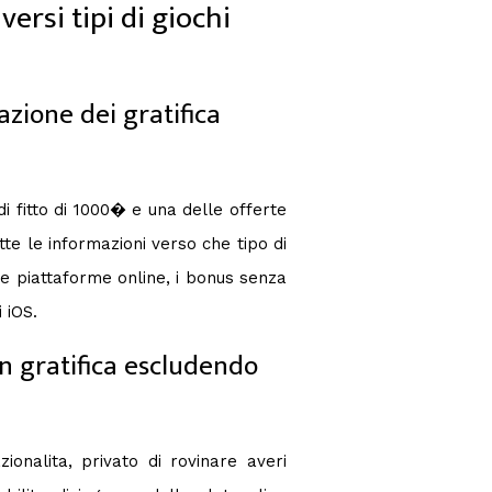
versi tipi di giochi
zione dei gratifica
di fitto di 1000� e una delle offerte
tte le informazioni verso che tipo di
le piattaforme online, i bonus senza
 iOS.
in gratifica escludendo
ionalita, privato di rovinare averi