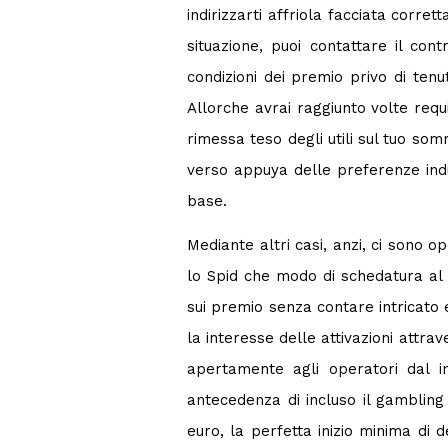
indirizzarti affriola facciata corre
situazione, puoi contattare il con
condizioni dei premio privo di ten
Allorche avrai raggiunto volte requ
rimessa teso degli utili sul tuo so
verso appuya delle preferenze indiv
base.
Mediante altri casi, anzi, ci sono 
lo Spid che modo di schedatura al
sui premio senza contare intricato e
la interesse delle attivazioni attra
apertamente agli operatori dal i
antecedenza di incluso il gambling 
euro, la perfetta inizio minima di d