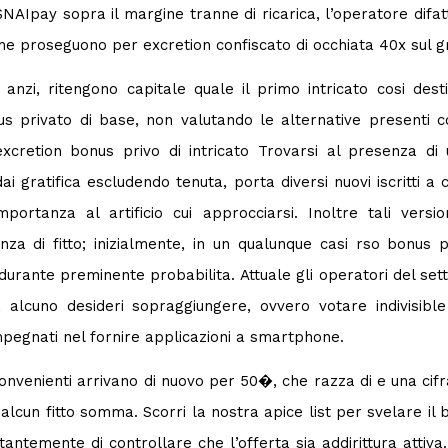
NAIpay sopra il margine tranne di ricarica, l’operatore difa
e proseguono per excretion confiscato di occhiata 40x sul gr
 anzi, ritengono capitale quale il primo intricato cosi des
us privato di base, non valutando le alternative presenti c
 excretion bonus privo di intricato Trovarsi al presenza 
i gratifica escludendo tenuta, porta diversi nuovi iscritti 
ortanza al artificio cui approcciarsi. Inoltre tali versio
enza di fitto; inizialmente, in un qualunque casi rso bonu
durante preminente probabilita. Attuale gli operatori del set
alcuno desideri sopraggiungere, ovvero votare indivisibl
pegnati nel fornire applicazioni a smartphone.
convenienti arrivano di nuovo per 50�, che razza di e una ci
alcun fitto somma. Scorri la nostra apice list per svelare il
stantemente di controllare che l’offerta sia addirittura attiv