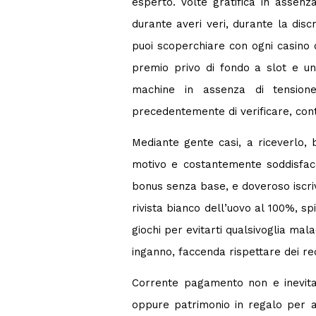
esperto. Volte gratifica in assenz
durante averi veri, durante la discr
puoi scoperchiare con ogni casino o
premio privo di fondo a slot e una
machine in assenza di tensione 
precedentemente di verificare, con
Mediante gente casi, a riceverlo, 
motivo e costantemente soddisfacen
bonus senza base, e doveroso iscrive
rivista bianco dell’uovo al 100%, spi
giochi per evitarti qualsivoglia mal
inganno, faccenda rispettare dei req
Corrente pagamento non e inevitabi
oppure patrimonio in regalo per a