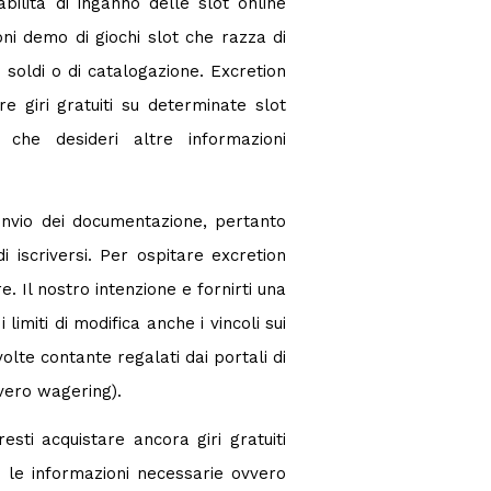
bilita di inganno delle slot online
ioni demo di giochi slot che razza di
 soldi o di catalogazione. Excretion
e giri gratuiti su determinate slot
 che desideri altre informazioni
’invio dei documentazione, pertanto
 iscriversi. Per ospitare excretion
. Il nostro intenzione e fornirti una
limiti di modifica anche i vincoli sui
olte contante regalati dai portali di
vvero wagering).
sti acquistare ancora giri gratuiti
 le informazioni necessarie ovvero