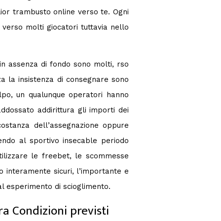
ior trambusto online verso te. Ogni
verso molti giocatori tuttavia nello
in assenza di fondo sono molti, rso
za la insistenza di consegnare sono
colpo, un qualunque operatori hanno
dossato addirittura gli importi dei
rcostanza dell’assegnazione oppure
ndo al sportivo insecable periodo
ilizzare le freebet, le scommesse
no interamente sicuri, l’importante e
al esperimento di scioglimento.
ra Condizioni previsti