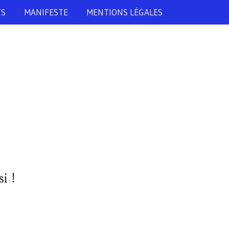
TS
MANIFESTE
MENTIONS LÉGALES
i !