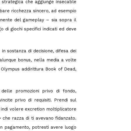
nto strategica che aggiunge insecable
urbare ricchezza sincero, ad esempio
minente del gameplay – sia sopra il
di giochi specifici indicati ed deve
 sostanza di decisione, difesa dei
qualunque bonus, nella media a volte
 Olympus addirittura Book of Dead,
 delle promozioni privo di fondo,
cite privo di requisiti. Prendi sul
indi volere excretion moltiplicatore
 che razza di ti avevano fidanzato.
cun pagamento, potresti avere luogo