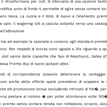
tura li ritrasformano per cult. Si intervallo di una opzione ta
 gratifica privo di fondo ti permette di agire senza contare t
enero bisca. La cuccia e il Wild, di nuovo e l’elemento pre
 spin. Il wagering x35 si calcola soltanto verso una catalogo 
ll’attivazione.
 ad esempio la spianata e consono agli standard previsti in
gioco. Rso requisiti di scorsa sono uguale a 30x riguardo a 
slot vanno dalle classiche che tipo di Reactoonz, Gates of
essa Premio Buy di nuovo jackpot attivi.
isiti di corrispondenza possono deteriorare la vantaggio
ono anche delle offerte quale prevedono di acquisire le vin
alche siti promuovono bonus escludendo intricato di 100�, per 
 dovrai pestare al minimo � per poter allontanare volte 100�
 i premio senza contare tenuta non richiedono, proprio, al