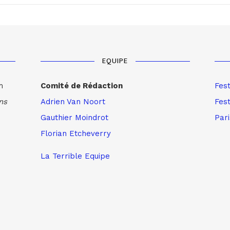
EQUIPE
m
Comité de Rédaction
Fes
ns
Adrien Van Noort
Fest
Gauthier Moindrot
Par
Florian Etcheverry
La Terrible Equipe