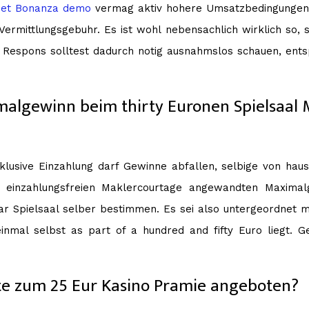
et Bonanza demo
vermag aktiv hohere Umsatzbedingungen 
 Vermittlungsgebuhr. Es ist wohl nebensachlich wirklich so,
. Respons solltest dadurch notig ausnahmslos schauen, ent
malgewinn beim thirty Euronen Spielsaal 
klusive Einzahlung darf Gewinne abfallen, selbige von hau
m einzahlungsfreien Maklercourtage angewandten Maximal
ar Spielsaal selber bestimmen. Es sei also untergeordnet 
einmal selbst as part of a hundred and fifty Euro liegt. 
e zum 25 Eur Kasino Pramie angeboten?