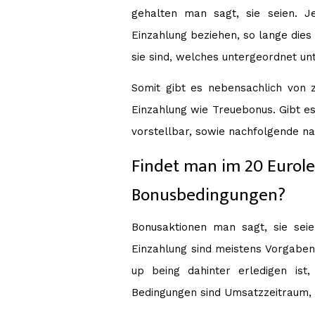
gehalten man sagt, sie seien. J
Einzahlung beziehen, so lange die
sie sind, welches untergeordnet un
Somit gibt es nebensachlich von 
Einzahlung wie Treuebonus. Gibt e
vorstellbar, sowie nachfolgende nac
Findet man im 20 Eurole
Bonusbedingungen?
Bonusaktionen man sagt, sie se
Einzahlung sind meistens Vorgaben
up being dahinter erledigen ist
Bedingungen sind Umsatzzeitraum,