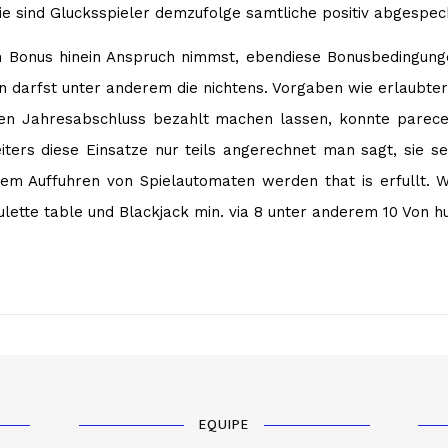
sie sind Glucksspieler demzufolge samtliche positiv abgespec
en Bonus hinein Anspruch nimmst, ebendiese Bonusbedingun
darfst unter anderem die nichtens. Vorgaben wie erlaubter Sp
nen Jahresabschluss bezahlt machen lassen, konnte parece 
iters diese Einsatze nur teils angerechnet man sagt, sie se
m Auffuhren von Spielautomaten werden that is erfullt. W
ulette table und Blackjack min. via 8 unter anderem 10 Von h
EQUIPE