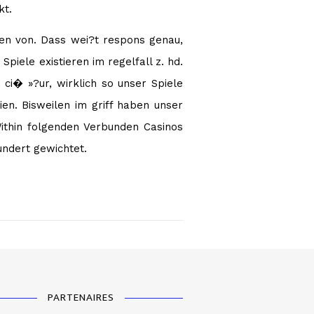
kt.
gen von. Dass wei?t respons genau,
iele existieren im regelfall z. hd.
ci� »?ur, wirklich so unser Spiele
ien. Bisweilen im griff haben unser
ithin folgenden Verbunden Casinos
undert gewichtet.
PARTENAIRES