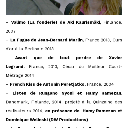
–
Valimo (La fonderie) de Aki Kaurismäki,
Finlande,
2007
–
La Fugue de Jean-Bernard Marlin,
France 2013, Ours
d’or à la Berlinale 2013
–
Avant que de tout perdre de Xavier
Legrand,
France, 2013, César du Meilleur Court-
Métrage 2014
–
French Kiss de Antonin Peretjatko,
France, 2004
–
Listen de Rungano Nyoni et Hamy Ramezan
,
Danemark, Finlande, 2014, projeté à la Quinzaine des
réalisateurs 2014,
en présence de Hamy Ramezan et
Dominique Welinski (DW Productions)