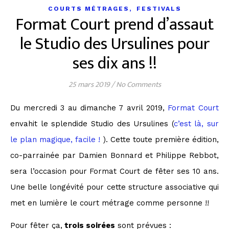
,
COURTS MÉTRAGES
FESTIVALS
Format Court prend d’assaut
le Studio des Ursulines pour
ses dix ans !!
25 mars 2019
/
No Comments
Du mercredi 3 au dimanche 7 avril 2019,
Format Court
envahit le splendide Studio des Ursulines (
c’est là, sur
le plan magique, facile !
). Cette toute première édition,
co-parrainée par Damien Bonnard et Philippe Rebbot,
sera l’occasion pour Format Court de fêter ses 10 ans.
Une belle longévité pour cette structure associative qui
met en lumière le court métrage comme personne !!
Pour fêter ça,
trois soirées
sont prévues :