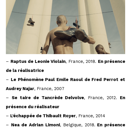
–
Raptus de Leonie Violain
, France, 2018.
En présence
de la réalisatrice
–
Le Phénomène Paul Emile Raoul de Fred Perrot et
Audrey Najar
, France, 2007
–
Se taire de Tancrède Delvolve
, France, 2012.
En
présence du réalisateur
–
L’échappée de Thibault Royer
, France, 2014
–
Nea de Adrian Limoni
, Belgique, 2018.
En présence