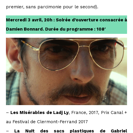
premier, sans parcimonie pour le second).
Mercredi 3 avril, 20h : Soirée d’ouverture consacrée à
Damien Bonnard.
Durée du programme : 108′
–
Les Misérables de Ladj Ly
, France, 2017, Prix Canal +
au Festival de Clermont-Ferrand 2017
–
La Nuit des sacs plastiques de Gabriel