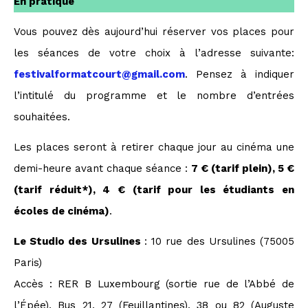
En pratique
Vous pouvez dès aujourd’hui réserver vos places pour
les séances de votre choix à l’adresse suivante:
festivalformatcourt@gmail.com
. Pensez à indiquer
l’intitulé du programme et le nombre d’entrées
souhaitées.
Les places seront à retirer chaque jour au cinéma une
demi-heure avant chaque séance :
7 € (tarif plein), 5 €
(tarif réduit*), 4 € (tarif pour les étudiants en
écoles de cinéma)
.
Le Studio des Ursulines
: 10 rue des Ursulines (75005
Paris)
Accès : RER B Luxembourg (sortie rue de l’Abbé de
l’Épée), Bus 21, 27 (Feuillantines), 38 ou 82 (Auguste