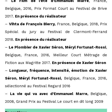
–
Le Film de l’été d’Emmanuel Marre
, France,
Belgique, 2016, Prix Format Court au Festival de Brive
2017.
En présence du réalisateur
–
Vihta de François Bierry,
France, Belgique, 2018, Prix
Spécial du jury au Festival de Clermont-Ferrand
2018.
E
n présence du réalisateur
–
Le Plombier de Xavier Séron, Méryl Fortunat-Rossi
,
Belgique, France, 2016, Meilleur Court Métrage de
Fiction aux Magritte 2017.
En présence de Xavier Séron
–
Longueur, fréquence, intensité, émotion de Xavier
Séron, Méryl Fortunat-Rossi,
Belgique, France, 2016,
sélectionné au Festival Regard 2016
–
La vie qui va avec d’Emmanuel Marre,
Belgique,
2008, Grand Prix au Festival Le court en dit long 2009