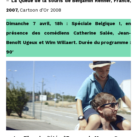
–
La Queue de la souris de Benjamin Renner, France,
2007,
Cartoon d’Or 2008
Dimanche 7 avril, 18h : Spéciale Belgique !, en
présence des comédiens Catherine Salée, Jean-
Benoît Ugeux et Wim Willaert. Durée du programme :
90′