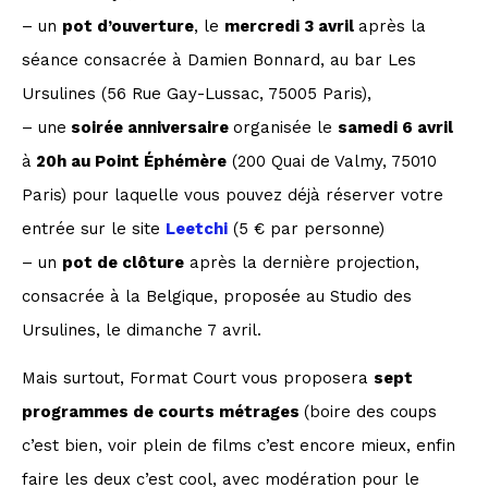
– un
pot d’ouverture
, le
mercredi 3 avril
après la
séance consacrée à Damien Bonnard, au bar Les
Ursulines (56 Rue Gay-Lussac, 75005 Paris),
– une
soirée anniversaire
organisée le
samedi 6 avril
à
20h au Point Éphémère
(200 Quai de Valmy, 75010
Paris) pour laquelle vous pouvez déjà réserver votre
entrée sur le site
Leetchi
(5 € par personne)
– un
pot de clôture
après la dernière projection,
consacrée à la Belgique, proposée au Studio des
Ursulines, le dimanche 7 avril.
Mais surtout, Format Court vous proposera
sept
programmes de courts métrages
(boire des coups
c’est bien, voir plein de films c’est encore mieux, enfin
faire les deux c’est cool, avec modération pour le