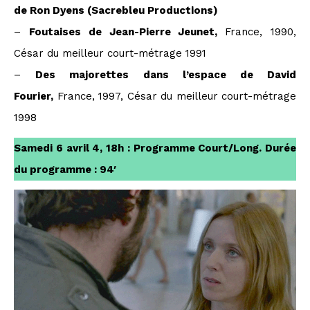
de Ron Dyens (Sacrebleu Productions)
–
Foutaises de Jean-Pierre Jeunet,
France, 1990,
César du meilleur court-métrage 1991
–
Des majorettes dans l’espace de David
Fourier,
France, 1997, César du meilleur court-métrage
1998
Samedi 6 avril 4, 18h : Programme Court/Long. Durée
du programme : 94′