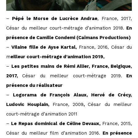
–
Pépé le Morse de Lucrèce Andrae
, France, 2017,
César du meilleur court-métrage d’animation 2018.
En
présence de Camille Condemi (Caïmans Productions)
–
Vilaine fille de Ayse Kartal,
France, 2016, César du
m
eilleur court-métrage d’animation 2019,
–
Les petites mains de Rémi Allier, France, Belgique,
2017,
César du meilleur court-métrage 2019.
En
présence du réalisateur
–
Logorama de François Alaux, Hervé de Crécy,
Ludovic Houplain,
France, 2009
,
César du meilleur
court-métrage d’animation 2011
–
Le Repas dominical de Céline Devaux,
France, 2015,
César du meilleur film d’animation 2016.
En présence