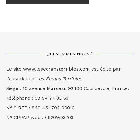
QUI SOMMES-NOUS ?
Le site www.lesecransterribles.com est édité par
l’association
Les Écrans Terribles.
Siège : 10 avenue Marceau 92400 Courbevoie, France.
Téléphone : 09 54 77 83 53
N° SIRET : 849 451 794 00010
N° CPPAP web : 0620W93703