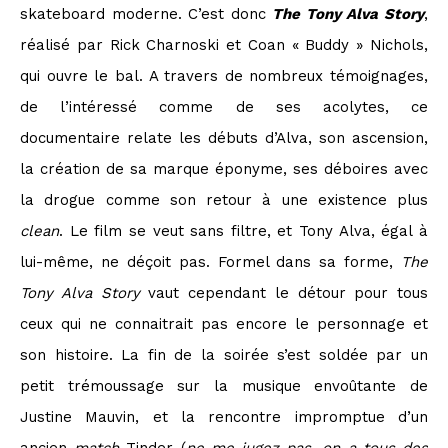
skateboard moderne. C’est donc
The Tony Alva Story
,
réalisé par Rick Charnoski et Coan « Buddy » Nichols,
qui ouvre le bal. A travers de nombreux témoignages,
de l’intéressé comme de ses acolytes, ce
documentaire relate les débuts d’Alva, son ascension,
la création de sa marque éponyme, ses déboires avec
la drogue comme son retour à une existence plus
clean
. Le film se veut sans filtre, et Tony Alva, égal à
lui-même, ne déçoit pas. Formel dans sa forme,
The
Tony Alva Story
vaut cependant le détour pour tous
ceux qui ne connaitrait pas encore le personnage et
son histoire. La fin de la soirée s’est soldée par un
petit trémoussage sur la musique envoûtante de
Justine Mauvin, et la rencontre impromptue d’un
ancien
match
Tinder (
ne me jugez pas, on a tous des