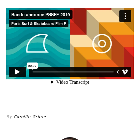
By
Camille Griner