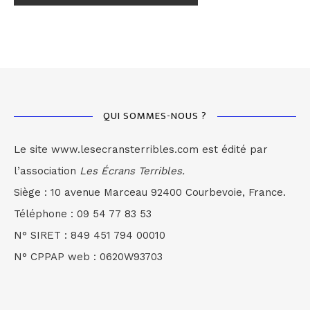
QUI SOMMES-NOUS ?
Le site www.lesecransterribles.com est édité par
l’association
Les Écrans Terribles.
Siège : 10 avenue Marceau 92400 Courbevoie, France.
Téléphone : 09 54 77 83 53
N° SIRET : 849 451 794 00010
N° CPPAP web : 0620W93703