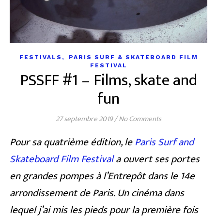
,
FESTIVALS
PARIS SURF & SKATEBOARD FILM
FESTIVAL
PSSFF #1 – Films, skate and
fun
27 septembre 2019
/
No Comments
Pour sa quatrième édition, le
Paris Surf and
Skateboard Film Festival
a ouvert ses portes
en grandes pompes à l’Entrepôt dans le 14e
arrondissement de Paris. Un cinéma dans
lequel j’ai mis les pieds pour la première fois