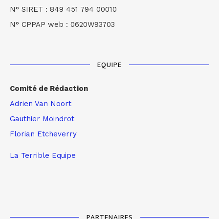
N° SIRET : 849 451 794 00010
N° CPPAP web : 0620W93703
EQUIPE
Comité de Rédaction
Adrien Van Noort
Gauthier Moindrot
Florian Etcheverry
La Terrible Equipe
PARTENAIRES