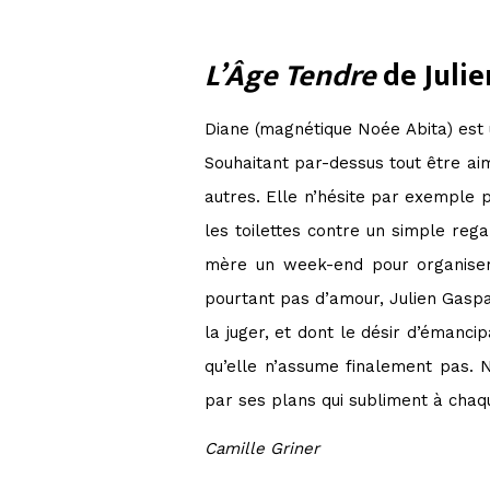
L’Âge Tendre
de Julie
Diane (magnétique Noée Abita) est u
Souhaitant par-dessus tout être aim
autres. Elle n’hésite par exemple
les toilettes contre un simple reg
mère un week-end pour organise
pourtant pas d’amour, Julien Gaspa
la juger, et dont le désir d’émanc
qu’elle n’assume finalement pas
par ses plans qui subliment à chaqu
Camille Griner