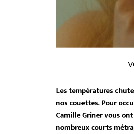
V
Les températures chutent
nos couettes. Pour occu
Camille Griner vous ont
nombreux courts métra