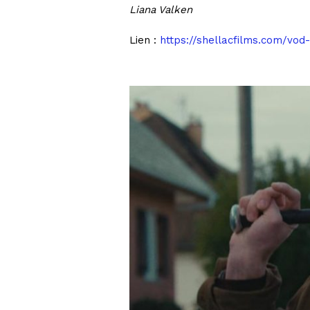
Liana Valken
Lien :
https://shellacfilms.com/v