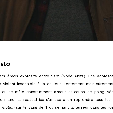
ysto
rs émois explosifs entre Sam (Noée Abita), une adolesce
a-violent insensible à la douleur. Lentement mais sûremen
, où se mêle constamment amour et coups de poing. V
rmand, la réalisatrice s’amuse à en reprendre tous les 
 motion
sur le gang de Troy semant la terreur dans les ru