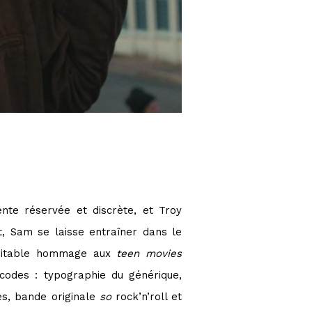
nte réservée et discrète, et Troy
t, Sam se laisse entraîner dans le
éritable hommage aux
teen movies
codes : typographie du générique,
es, bande originale
so
rock’n’roll et