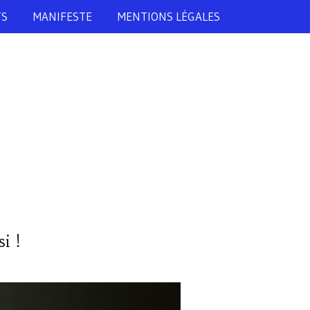
TS
MANIFESTE
MENTIONS LÉGALES
i !