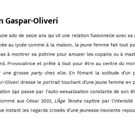
n Gaspar-Oliveri
ne ado de seize ans qui vit une relation fusionnelle avec sa
ée au lycée comme à la maison, la jeune femme fait tout pour 
 pas à montrer sa poitrine pour amuser les copains ou à ma
ard. Provocatrice et prête à tout pour être au centre du mon
r une grosse
party
chez elle. En filmant la solitude d’un
r-Oliveri dresse le portrait touchant d’une jeune femme en 
ipation (qui passe par l’auto-sexualisation constante de son 
. Nommé aux César 2022,
L’Âge Tendre
captive par l’intensité 
e instant les regards croisés d’une jeunesse insolente repous