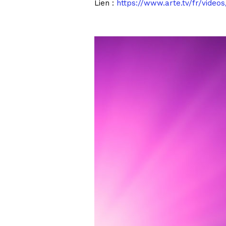
Lien :
https://www.arte.tv/fr/video