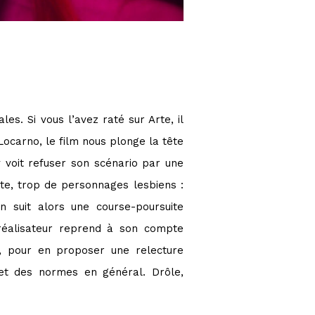
es. Si vous l’avez raté sur Arte, il
ocarno, le film nous plonge la tête
y voit refuser son scénario par une
ste, trop de personnages lesbiens :
n suit alors une course-poursuite
 réalisateur reprend à son compte
, pour en proposer une relecture
et des normes en général. Drôle,