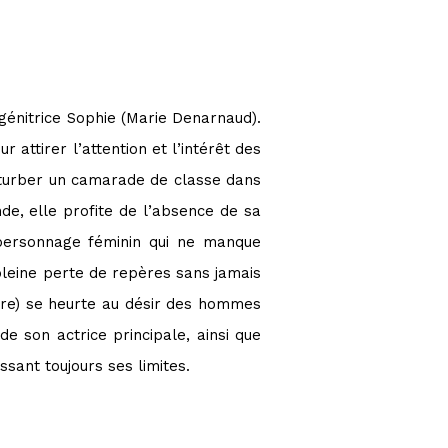
 génitrice Sophie (Marie Denarnaud).
attirer l’attention et l’intérêt des
sturber un camarade de classe dans
de, elle profite de l’absence de sa
 personnage féminin qui ne manque
pleine perte de repères sans jamais
être) se heurte au désir des hommes
de son actrice principale, ainsi que
sant toujours ses limites.