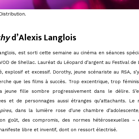
istribution.
thy
d’Alexis Langlois
Langlois, est sorti cette semaine au cinéma en séances spécial
 VOD de Shellac. Lauréat du Léopard d’argent au Festival de L
, explosif et excessif. Dorothy, jeune scénariste au RSA, s’
rche que les films à succès. Trop excentrique, trop fémini
a jeune fille sombre progressivement dans le délire. S’e
risées et de personnages aussi étranges qu’attachants. Le
pires
, dans la lumière rose d’une chambre d’adolescente
bon goût, des compromis, des normes hétérosexuelles – 
nifeste libre et inventif, dont on ressort électrisé.