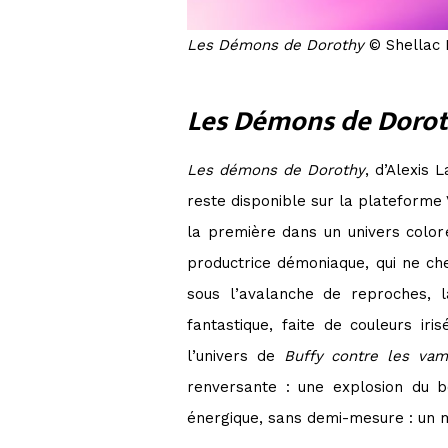
Les Démons de Dorothy
© Shellac D
Les Démons de Doro
Les démons de Dorothy
, d’Alexis 
reste disponible sur la plateforme
la première dans un univers coloré
productrice démoniaque, qui ne che
sous l’avalanche de reproches, l
fantastique, faite de couleurs i
l’univers de
Buffy contre les vam
renversante : une explosion du 
énergique, sans demi-mesure : un ma