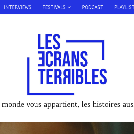
INTERVIEWS
FESTIVALS
PODCAST
PLAYLIS
 monde vous appartient, les histoires auss