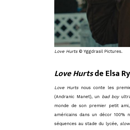
Love Hurts
© Yggdrasil Pictures.
Love Hurts
de Elsa R
Love Hurts
nous conte les premie
(Andranic Manet), un
bad boy
ultr
monde de son premier petit ami
américains dans un décor 100% no
séquences au stade du lycée,
slow