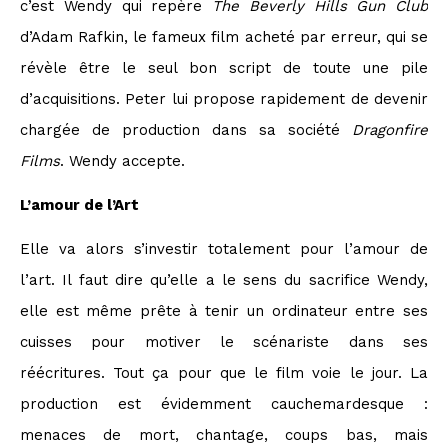
c’est Wendy qui repère
The
Beverly Hills Gun Club
d’Adam Rafkin, le fameux film acheté par erreur, qui se
révèle être le seul bon script de toute une pile
d’acquisitions. Peter lui propose rapidement de devenir
chargée de production dans sa société
Dragonfire
Films
. Wendy accepte.
L’amour de l’Art
Elle va alors s’investir totalement pour l’amour de
l’art. Il faut dire qu’elle a le sens du sacrifice Wendy,
elle est même prête à tenir un ordinateur entre ses
cuisses pour motiver le scénariste dans ses
réécritures. Tout ça pour que le film voie le jour. La
production est évidemment cauchemardesque :
menaces de mort, chantage, coups bas, mais