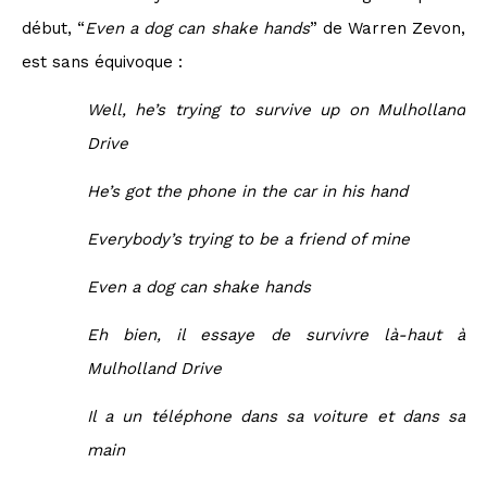
début, “
Even a dog can shake hands
” de Warren Zevon,
est sans équivoque :
Well, he’s trying to survive up on Mulholland
Drive
He’s got the phone in the car in his hand
Everybody’s trying to be a friend of mine
Even a dog can shake hands
Eh bien, il essaye de survivre là-haut à
Mulholland Drive
Il a un téléphone dans sa voiture et dans sa
main