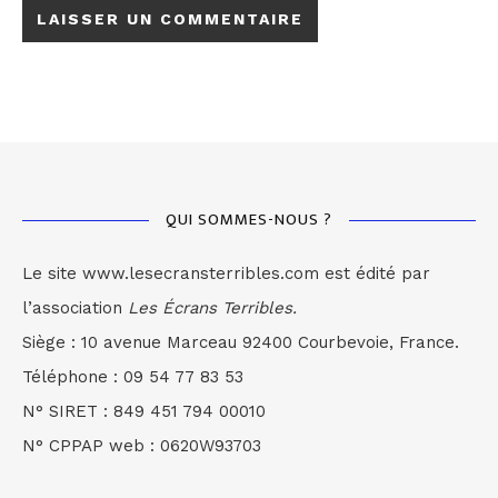
QUI SOMMES-NOUS ?
Le site www.lesecransterribles.com est édité par
l’association
Les Écrans Terribles.
Siège : 10 avenue Marceau 92400 Courbevoie, France.
Téléphone : 09 54 77 83 53
N° SIRET : 849 451 794 00010
N° CPPAP web : 0620W93703