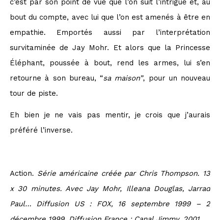
c’est par son point de vue que l’on suit l’intrigue et, au
bout du compte, avec lui que l’on est amenés à être en
empathie. Emportés aussi par l’interprétation
survitaminée de Jay Mohr. Et alors que la Princesse
Éléphant, poussée à bout, rend les armes, lui s’en
retourne à son bureau, “
sa maison”
, pour un nouveau
tour de piste.
Eh bien je ne vais pas mentir, je crois que j’aurais
préféré l’inverse.
Action.
Série américaine créée par Chris Thompson. 13
x 30 minutes. Avec Jay Mohr, Illeana Douglas, Jarrad
Paul… Diffusion US : FOX,
16 septembre 1999
–
2
décembre 1999. Diffusion France : Canal Jimmy, 2001.