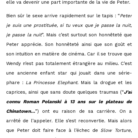
elle va devenir une part importante de la vie de Peter.
Bien sûr le sexe arrive rapidement sur le tapis : “
Peter
je suis une prostituée, si tu veux que je passe la nuit,
je passe la nuit
”. Mais c’est surtout son honnêteté que
Peter apprécie. Son honnêteté ainsi que son goût et
son intuition en matière de cinéma. Car il se trouve que
Wendy n’est pas totalement étrangère au milieu. C’est
une ancienne enfant star qui jouait dans une série-
phare :
La Princesse Elephant
. Mais la drogue et les
caprices, ainsi que sans doute quelques traumas (“
J’ai
connu Roman Polanski à 13 ans sur le plateau de
Chinatown…
”) ont eu raison de sa carrière. On a
arrêté de l’appeler. Elle s’est reconvertie. Mais alors
que Peter doit faire face à l’échec de
Slow Torture
,