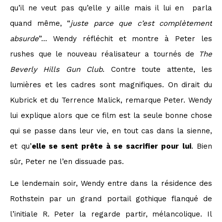
qu’il ne veut pas qu’elle y aille mais il lui en parla
quand même, “
juste parce que c’est complètement
absurde
”… Wendy réfléchit et montre à Peter les
rushes que le nouveau réalisateur a tournés de
The
Beverly Hills Gun Club
. Contre toute attente, les
lumières et les cadres sont magnifiques. On dirait du
Kubrick et du Terrence Malick, remarque Peter. Wendy
lui explique alors que ce film est la seule bonne chose
qui se passe dans leur vie, en tout cas dans la sienne,
et qu’
elle se sent prête à se sacrifier pour lui
. Bien
sûr, Peter ne l’en dissuade pas.
Le lendemain soir, Wendy entre dans la résidence des
Rothstein par un grand portail gothique flanqué de
l’initiale R. Peter la regarde partir, mélancolique. Il