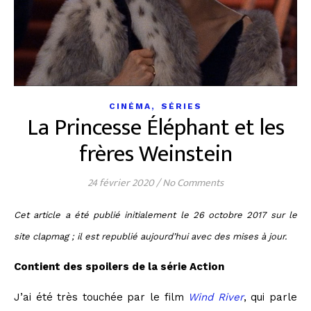
,
CINÉMA
SÉRIES
La Princesse Éléphant et les
frères Weinstein
24 février 2020
/
No Comments
Cet article a été publié initialement le 26 octobre 2017 sur le
site clapmag ; il est republié aujourd’hui avec des mises à jour.
Contient des spoilers de la série Action
J’ai été très touchée par le film
Wind River
, qui parle