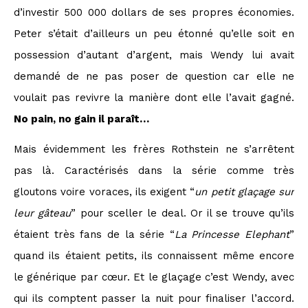
d’investir 500 000 dollars de ses propres économies.
Peter s’était d’ailleurs un peu étonné qu’elle soit en
possession d’autant d’argent, mais Wendy lui avait
demandé de ne pas poser de question car elle ne
voulait pas revivre la manière dont elle l’avait gagné.
No pain, no gain il paraît…
Mais évidemment les frères Rothstein ne s’arrêtent
pas là. Caractérisés dans la série comme très
gloutons voire voraces, ils exigent “
un petit glaçage sur
leur gâteau
” pour sceller le deal. Or il se trouve qu’ils
étaient très fans de la série “
La Princesse Elephant
”
quand ils étaient petits, ils connaissent même encore
le générique par cœur. Et le glaçage c’est Wendy, avec
qui ils comptent passer la nuit pour finaliser l’accord.