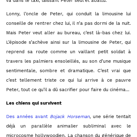
va dans le taxi, laissant Peter seul et abattu.
Lonny, l’oncle de Peter, qui conduit la limousine lui
conseille de rentrer chez lui, il n’a pas dormi de la nuit.
Mais Peter veut aller au bureau, c’est là-bas chez lui.
L’épisode s’achève ainsi sur la limousine de Peter, qui
reprend sa route comme un vaillant petit soldat à
travers les palmiers ensoleillés, au son d’une musique
sentimentale, sombre et dramatique. C’est vrai que
c’est tellement triste ce qui lui arrive à ce pauvre
Peter, tout ce qu’il a dû sacrifier pour faire du cinéma…
Les chiens qui survivent
Des années avant
Bojack Horseman
, une série tentait
déjà un parallèle animalier subliminal avec le
microcosme hollywoodien. La chanson du générique de