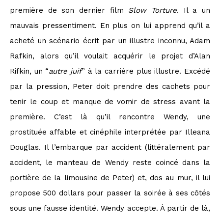
première de son dernier film
Slow Torture
. Il a un
mauvais pressentiment. En plus on lui apprend qu’il a
acheté un scénario écrit par un illustre inconnu, Adam
Rafkin, alors qu’il voulait acquérir le projet d’Alan
Rifkin, un “
autre juif
” à la carrière plus illustre. Excédé
par la pression, Peter doit prendre des cachets pour
tenir le coup et manque de vomir de stress avant la
première. C’est là qu’il rencontre Wendy, une
prostituée affable et cinéphile interprétée par Illeana
Douglas. Il l’embarque par accident (littéralement par
accident, le manteau de Wendy reste coincé dans la
portière de la limousine de Peter) et, dos au mur, il lui
propose 500 dollars pour passer la soirée à ses côtés
sous une fausse identité. Wendy accepte. À partir de là,