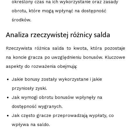
określony czas na ich wykorzystanie oraz zasady
obrotu, które mogą wpłynąć na dostępność
środków.
Analiza rzeczywistej różnicy salda
Rzeczywista różnica salda to kwota, która pozostaje
na koncie gracza po uwzględnieniu bonusów. Kluczowe
aspekty do rozważenia obejmują:
Jakie bonusy zostały wykorzystane i jakie
przyniosły zyski.
Jak wymogi obrotu bonusów wpłynęły na
dostępność wygranych.
Jak często gracze przeprowadzają wypłaty, co
wpływa na saldo.