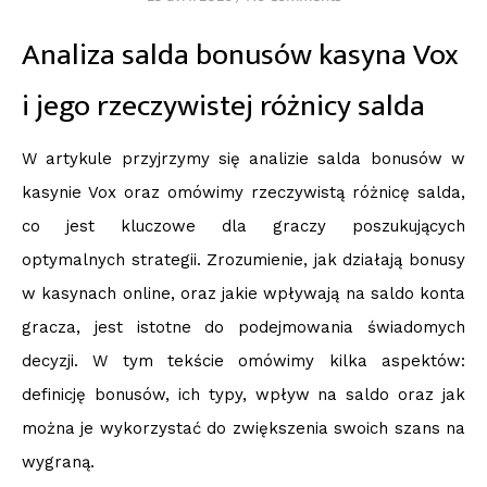
Analiza salda bonusów kasyna Vox
i jego rzeczywistej różnicy salda
W artykule przyjrzymy się analizie salda bonusów w
kasynie Vox oraz omówimy rzeczywistą różnicę salda,
co jest kluczowe dla graczy poszukujących
optymalnych strategii. Zrozumienie, jak działają bonusy
w kasynach online, oraz jakie wpływają na saldo konta
gracza, jest istotne do podejmowania świadomych
decyzji. W tym tekście omówimy kilka aspektów:
definicję bonusów, ich typy, wpływ na saldo oraz jak
można je wykorzystać do zwiększenia swoich szans na
wygraną.