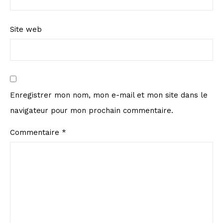
Site web
Enregistrer mon nom, mon e-mail et mon site dans le
navigateur pour mon prochain commentaire.
Commentaire
*