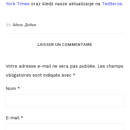
York Times
oraz śledź nasze aktualizacje na
Twitterze
.
By
Адель Добин
LAISSER UN COMMENTAIRE
Votre adresse e-mail ne sera pas publiée.
Les champs
obligatoires sont indiqués avec
*
Nom
*
E-mail
*