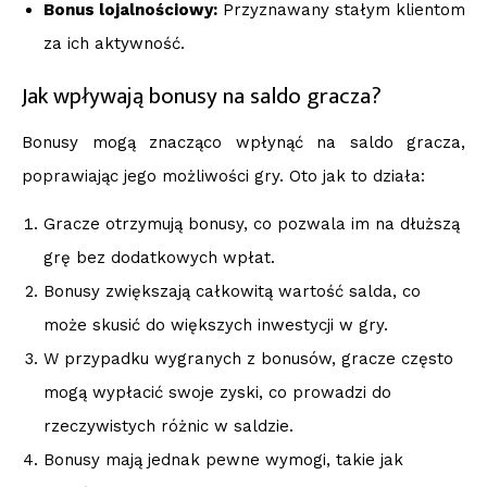
Bonus lojalnościowy:
Przyznawany stałym klientom
za ich aktywność.
Jak wpływają bonusy na saldo gracza?
Bonusy mogą znacząco wpłynąć na saldo gracza,
poprawiając jego możliwości gry. Oto jak to działa:
Gracze otrzymują bonusy, co pozwala im na dłuższą
grę bez dodatkowych wpłat.
Bonusy zwiększają całkowitą wartość salda, co
może skusić do większych inwestycji w gry.
W przypadku wygranych z bonusów, gracze często
mogą wypłacić swoje zyski, co prowadzi do
rzeczywistych różnic w saldzie.
Bonusy mają jednak pewne wymogi, takie jak