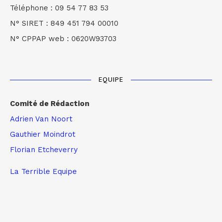
Téléphone : 09 54 77 83 53
N° SIRET : 849 451 794 00010
N° CPPAP web : 0620W93703
EQUIPE
Comité de Rédaction
Adrien Van Noort
Gauthier Moindrot
Florian Etcheverry
La Terrible Equipe