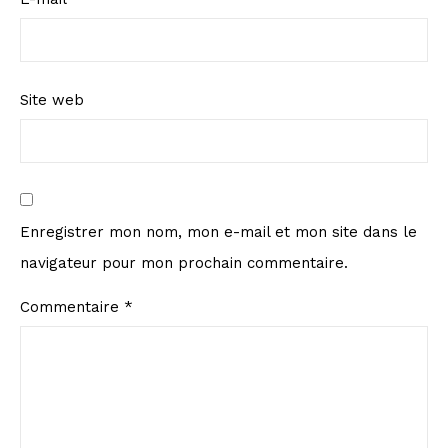
Site web
Enregistrer mon nom, mon e-mail et mon site dans le
navigateur pour mon prochain commentaire.
Commentaire
*