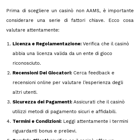
Prima di scegliere un casinò non AAMS, è importante
considerare una serie di fattori chiave. Ecco cosa
valutare attentamente:
Licenza e Regolamentazione:
Verifica che il casinò
abbia una licenza valida da un ente di gioco
riconosciuto.
Recensioni Dei Giocatori:
Cerca feedback e
recensioni online per valutare l’esperienza degli
altri utenti.
Sicurezza dei Pagamenti:
Assicurati che il casinò
utilizzi metodi di pagamento sicuri e affidabili.
Termini e Condizioni:
Leggi attentamente i termini
riguardanti bonus e prelievi.