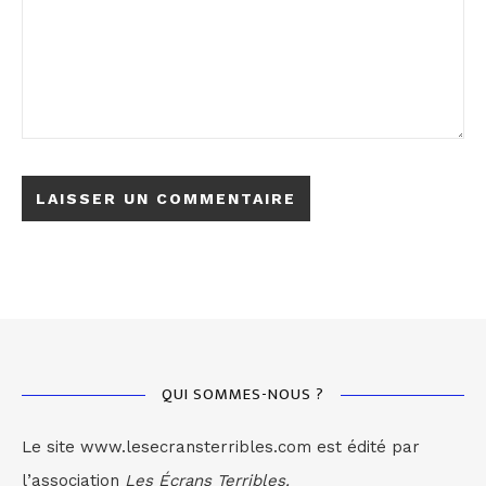
QUI SOMMES-NOUS ?
Le site www.lesecransterribles.com est édité par
l’association
Les Écrans Terribles.