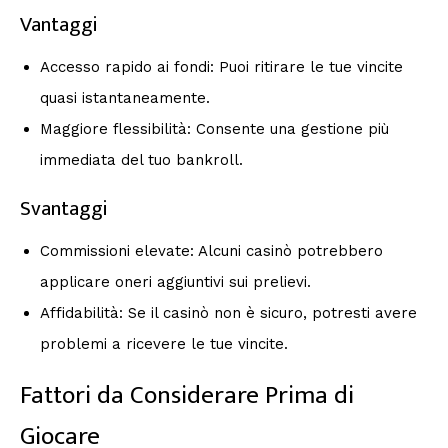
Vantaggi
Accesso rapido ai fondi: Puoi ritirare le tue vincite
quasi istantaneamente.
Maggiore flessibilità: Consente una gestione più
immediata del tuo bankroll.
Svantaggi
Commissioni elevate: Alcuni casinò potrebbero
applicare oneri aggiuntivi sui prelievi.
Affidabilità: Se il casinò non è sicuro, potresti avere
problemi a ricevere le tue vincite.
Fattori da Considerare Prima di
Giocare