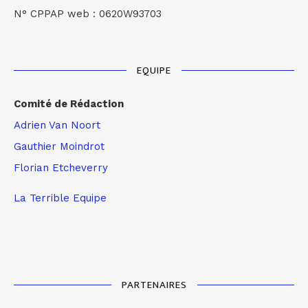
N° CPPAP web : 0620W93703
EQUIPE
Comité de Rédaction
Adrien Van Noort
Gauthier Moindrot
Florian Etcheverry
La Terrible Equipe
PARTENAIRES