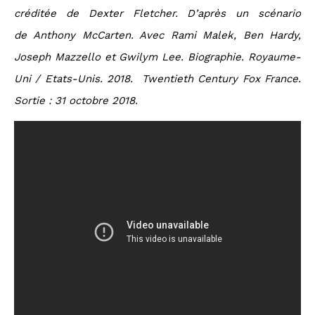
créditée de Dexter Fletcher. D’après un scénario
de Anthony McCarten. Avec Rami Malek, Ben Hardy,
Joseph Mazzello et Gwilym Lee. Biographie. Royaume-
Uni / Etats-Unis. 2018. Twentieth Century Fox France.
Sortie : 31 octobre 2018.