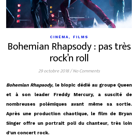
,
CINÉMA
FILMS
Bohemian Rhapsody : pas très
rock’n roll
29 octobre 2018
/
No Comments
Bohemian Rhapsody
, le biopic dédié au groupe Queen
et à son leader Freddy Mercury, a suscité de
nombreuses polémiques avant même sa sortie.
Après une production chaotique, le film de Bryan
Singer offre un portrait poli du chanteur, très loin
d’un concert rock.