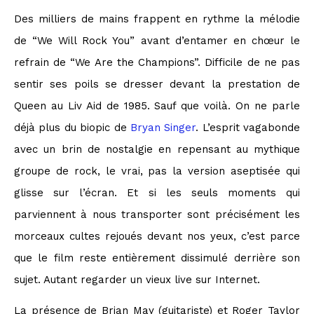
Des milliers de mains frappent en rythme la mélodie
de “We Will Rock You” avant d’entamer en chœur le
refrain de “We Are the Champions”. Difficile de ne pas
sentir ses poils se dresser devant la prestation de
Queen au Liv Aid de 1985. Sauf que voilà. On ne parle
déjà plus du biopic de
Bryan Singer
. L’esprit vagabonde
avec un brin de nostalgie en repensant au mythique
groupe de rock, le vrai, pas la version aseptisée qui
glisse sur l’écran. Et si les seuls moments qui
parviennent à nous transporter sont précisément les
morceaux cultes rejoués devant nos yeux, c’est parce
que le film reste entièrement dissimulé derrière son
sujet. Autant regarder un vieux live sur Internet.
La présence de Brian May (guitariste) et Roger Taylor