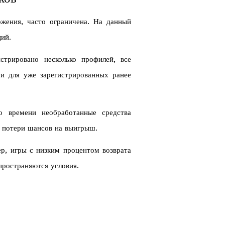
жения, часто ограничена. На данный
ций.
стрировано несколько профилей, все
 и для уже зарегистрированных ранее
о времени необработанные средства
ь потери шансов на выигрыш.
р, игры с низким процентом возврата
пространяются условия.