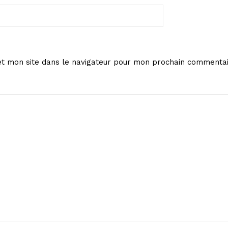
t mon site dans le navigateur pour mon prochain commentai