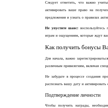
Следует отметить, что важно учиты
активировать ваше право на получе
предложения и узнать о правилах акти
Не упустите шанс:
воспользуйтесь 
играм и ощущениям, которые ждут вас
Как получить бонусы Ва
Для начала, важно зарегистрироватьс
различным привилегиям, включая спец
Не забудьте в процессе создания пр
распознать вашу дату и активировать
Подтверждение личности
Чтобы получить награды, необходи