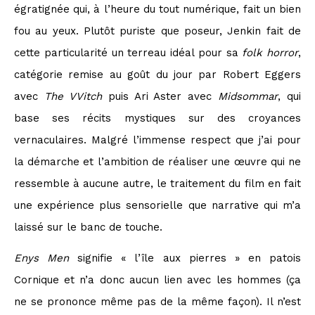
égratignée qui, à l’heure du tout numérique, fait un bien
fou au yeux. Plutôt puriste que poseur, Jenkin fait de
cette particularité un terreau idéal pour sa
folk horror
,
catégorie remise au goût du jour par Robert Eggers
avec
The VVitch
puis Ari Aster avec
Midsommar
, qui
base ses récits mystiques sur des croyances
vernaculaires. Malgré l’immense respect que j’ai pour
la démarche et l’ambition de réaliser une œuvre qui ne
ressemble à aucune autre, le traitement du film en fait
une expérience plus sensorielle que narrative qui m’a
laissé sur le banc de touche.
Enys Men
signifie « l’île aux pierres » en patois
Cornique et n’a donc aucun lien avec les hommes (ça
ne se prononce même pas de la même façon). Il n’est