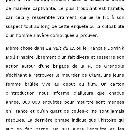
de manière captivante. Le plus troublant est l’amitié,
car cela y ressemble vraiment, qui lie le flic à son
suspect tout au long de cette enquête où la culpabilité
d’un homme s’avère compliquée à prouver.
Même chose dans
La Nuit du 12
, où le Français Dominik
Moll s’inspire librement d’un fait divers et resserre son
action autour d’une brigade de la PJ de Grenoble
s’échinant à retrouver le meurtier de Clara, une jeune
femme brûlée vive au début du film. Un carton
d’introduction nous informe d’ailleurs que chaque
année, 800 000 enquêtes pour meurtre sont menées
en France et qu’un quart de celles-ci ne sont jamais
résolues. La dernière phrase indique que l’histoire qui
suit en fait partie. On suit alors l’enquête et les