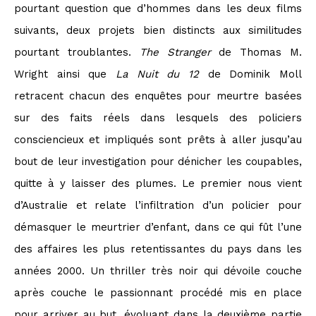
pourtant question que d’hommes dans les deux films
suivants, deux projets bien distincts aux similitudes
pourtant troublantes.
The Stranger
de Thomas M.
Wright ainsi que
La Nuit du 12
de Dominik Moll
retracent chacun des enquêtes pour meurtre basées
sur des faits réels dans lesquels des policiers
consciencieux et impliqués sont prêts à aller jusqu’au
bout de leur investigation pour dénicher les coupables,
quitte à y laisser des plumes. Le premier nous vient
d’Australie et relate l’infiltration d’un policier pour
démasquer le meurtrier d’enfant, dans ce qui fût l’une
des affaires les plus retentissantes du pays dans les
années 2000. Un thriller très noir qui dévoile couche
après couche le passionnant procédé mis en place
pour arriver au but, évoluant dans la deuxième partie