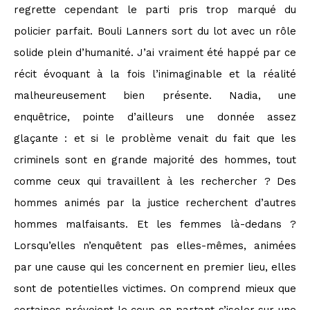
regrette cependant le parti pris trop marqué du
policier parfait. Bouli Lanners sort du lot avec un rôle
solide plein d’humanité. J’ai vraiment été happé par ce
récit évoquant à la fois l’inimaginable et la réalité
malheureusement bien présente. Nadia, une
enquêtrice, pointe d’ailleurs une donnée assez
glaçante : et si le problème venait du fait que les
criminels sont en grande majorité des hommes, tout
comme ceux qui travaillent à les rechercher ? Des
hommes animés par la justice recherchent d’autres
hommes malfaisants. Et les femmes là-dedans ?
Lorsqu’elles n’enquêtent pas elles-mêmes, animées
par une cause qui les concernent en premier lieu, elles
sont de potentielles victimes. On comprend mieux que
certaines prévoient le coup en partant s’isoler sur une