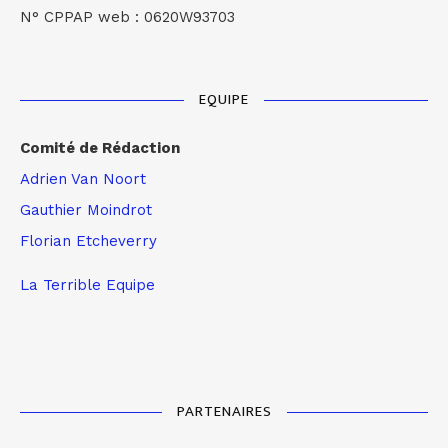
N° CPPAP web : 0620W93703
EQUIPE
Comité de Rédaction
Adrien Van Noort
Gauthier Moindrot
Florian Etcheverry
La Terrible Equipe
PARTENAIRES