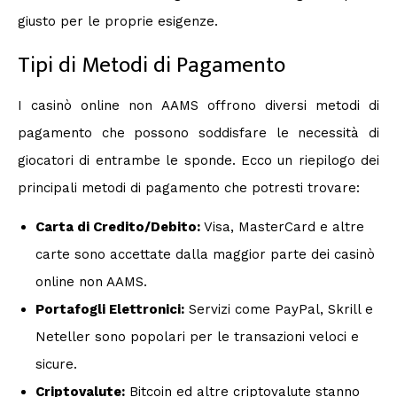
giusto per le proprie esigenze.
Tipi di Metodi di Pagamento
I casinò online non AAMS offrono diversi metodi di
pagamento che possono soddisfare le necessità di
giocatori di entrambe le sponde. Ecco un riepilogo dei
principali metodi di pagamento che potresti trovare:
Carta di Credito/Debito:
Visa, MasterCard e altre
carte sono accettate dalla maggior parte dei casinò
online non AAMS.
Portafogli Elettronici:
Servizi come PayPal, Skrill e
Neteller sono popolari per le transazioni veloci e
sicure.
Criptovalute:
Bitcoin ed altre criptovalute stanno