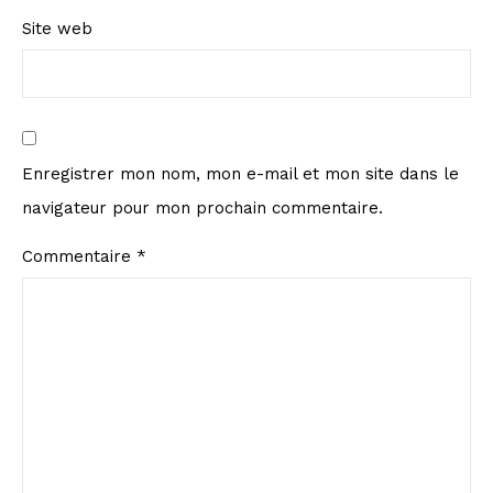
Site web
Enregistrer mon nom, mon e-mail et mon site dans le
navigateur pour mon prochain commentaire.
Commentaire
*