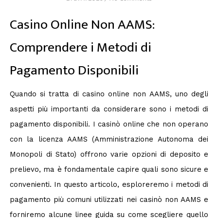
Casino Online Non AAMS:
Comprendere i Metodi di
Pagamento Disponibili
Quando si tratta di casino online non AAMS, uno degli
aspetti più importanti da considerare sono i metodi di
pagamento disponibili. I casinò online che non operano
con la licenza AAMS (Amministrazione Autonoma dei
Monopoli di Stato) offrono varie opzioni di deposito e
prelievo, ma è fondamentale capire quali sono sicure e
convenienti. In questo articolo, esploreremo i metodi di
pagamento più comuni utilizzati nei casinò non AAMS e
forniremo alcune linee guida su come scegliere quello