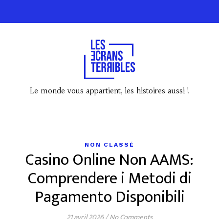
Le monde vous appartient, les histoires aussi !
NON CLASSÉ
Casino Online Non AAMS:
Comprendere i Metodi di
Pagamento Disponibili
21 avril 2026
/
No Comments