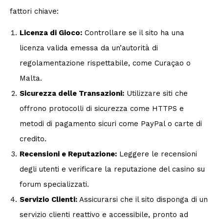
fattori chiave:
Licenza di Gioco:
Controllare se il sito ha una
licenza valida emessa da un’autorità di
regolamentazione rispettabile, come Curaçao o
Malta.
Sicurezza delle Transazioni:
Utilizzare siti che
offrono protocolli di sicurezza come HTTPS e
metodi di pagamento sicuri come PayPal o carte di
credito.
Recensioni e Reputazione:
Leggere le recensioni
degli utenti e verificare la reputazione del casino su
forum specializzati.
Servizio Clienti:
Assicurarsi che il sito disponga di un
servizio clienti reattivo e accessibile, pronto ad