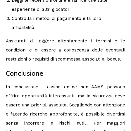
Leggi le recensioni online e fai ricerche sulle
esperienze di altri giocatori.
Controlla i metodi di pagamento e la loro
affidabilità.
Assicurati di leggere attentamente i termini e le
condizioni e di essere a conoscenza delle eventuali
restrizioni o requisiti di scommessa associati ai bonus.
Conclusione
In conclusione, i casino online non AAMS possono
offrire opportunità interessanti, ma la sicurezza deve
essere una priorità assoluta. Scegliendo con attenzione
e facendo ricerche approfondite, è possibile divertirsi
senza incorrere in rischi inutili. Per maggiori