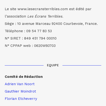
Le site www.lesecransterribles.com est édité par
l’association
Les Écrans Terribles.
Siège : 10 avenue Marceau 92400 Courbevoie, France.
Téléphone : 09 54 77 83 53
N° SIRET : 849 451 794 00010
N° CPPAP web : 0620W93703
EQUIPE
Comité de Rédaction
Adrien Van Noort
Gauthier Moindrot
Florian Etcheverry