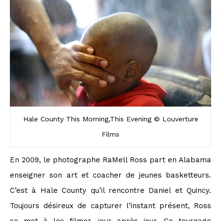
Hale County This Morning,This Evening © Louverture
Films
En 2009, le photographe RaMell Ross part en Alabama
enseigner son art et coacher de jeunes basketteurs.
C’est à Hale County qu’il rencontre Daniel et Quincy.
Toujours désireux de capturer l’instant présent, Ross
se met à les filmer, jour après jour. Ce tournage