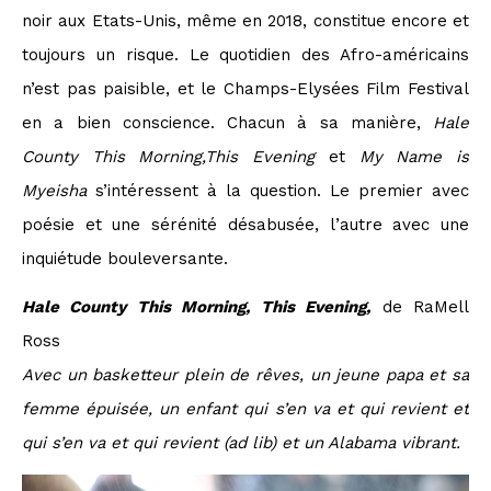
noir aux Etats-Unis, même en 2018, constitue encore et
toujours un risque. Le quotidien des Afro-américains
n’est pas paisible, et le Champs-Elysées Film Festival
en a bien conscience. Chacun à sa manière,
Hale
County This Morning,This Evening
et
My Name is
Myeisha
s’intéressent à la question. Le premier avec
poésie et une sérénité désabusée, l’autre avec une
inquiétude bouleversante.
Hale County This Morning, This Evening,
de RaMell
Ross
Avec un basketteur plein de rêves, un jeune papa et sa
femme épuisée, un enfant qui s’en va et qui revient et
qui s’en va et qui revient (ad lib) et un Alabama vibrant.