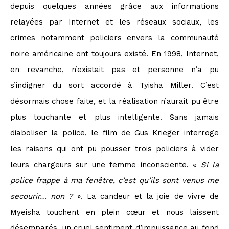
depuis quelques années grâce aux informations
relayées par Internet et les réseaux sociaux, les
crimes notamment policiers envers la communauté
noire américaine ont toujours existé. En 1998, Internet,
en revanche, n’existait pas et personne n’a pu
s’indigner du sort accordé à Tyisha Miller. C’est
désormais chose faite, et
la réalisation n’aurait pu être
plus touchante et plus intelligente. Sans jamais
diaboliser la police, le film de Gus Krieger interroge
les raisons qui ont pu pousser trois policiers à vider
leurs chargeurs sur une femme inconsciente. «
Si la
police frappe à ma fenêtre, c’est qu’ils sont venus me
secourir… non ?
». La candeur et la joie de vivre de
Myeisha touchent en plein cœur et nous laissent
désemparés, un cruel sentiment d’impuissance au fond