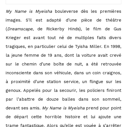
My Name is Myeisha
bouleverse dès les premières
images. S’il est adapté d’une pièce de théâtre
(
Dreamscape
, de Rickerby Hinds), le film de Gus
Krieger est avant tout né de multiples faits divers
tragiques, en particulier celui de Tyisha Miller. En 1998,
la jeune femme de 19 ans, dont la voiture avait crevé
sur le chemin d’une boîte de nuit, a été retrouvée
inconsciente dans son véhicule, dans un coin craignos,
à proximité d’une station service, un flingue sur les
genoux. Appelés pour la secourir, les policiers finiront
par l’abattre de douze balles dans son sommeil,
devant ses amis.
My Name is Myeisha
prend pour point
de départ cette horrible histoire et lui ajoute une
trame fantastique. Alors qu’elle est vouée à s’arrêter