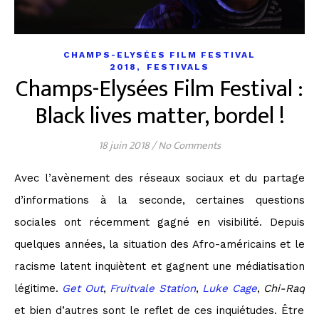
CHAMPS-ELYSÉES FILM FESTIVAL
,
2018
FESTIVALS
Champs-Elysées Film Festival :
Black lives matter, bordel !
18 juin 2018
/
No Comments
Avec l’avènement des réseaux sociaux et du partage
d’informations à la seconde, certaines questions
sociales ont récemment gagné en visibilité. Depuis
quelques années, la situation des Afro-américains et le
racisme latent inquiètent et gagnent une médiatisation
légitime.
Get Out
,
Fruitvale Station
,
Luke Cage
,
Chi-Raq
et bien d’autres sont le reflet de ces inquiétudes. Être