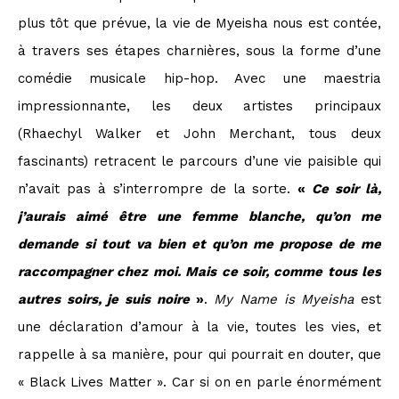
plus tôt que prévue, la vie de Myeisha nous est contée,
à travers ses étapes charnières, sous la forme d’une
comédie musicale hip-hop. Avec une maestria
impressionnante, les deux artistes principaux
(Rhaechyl Walker et John Merchant, tous deux
fascinants) retracent le parcours d’une vie paisible qui
n’avait pas à s’interrompre de la sorte.
«
Ce soir là,
j’aurais aimé être une femme blanche, qu’on me
demande si tout va bien et qu’on me propose de me
raccompagner chez moi. Mais ce soir, comme tous les
autres soirs, je suis noire
»
.
My Name is Myeisha
est
une déclaration d’amour à la vie, toutes les vies, et
rappelle à sa manière, pour qui pourrait en douter, que
« Black Lives Matter ». Car si on en parle énormément