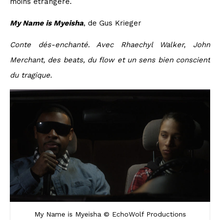
moins étrangère.
My Name is Myeisha
, de Gus Krieger
Conte dés-enchanté. Avec Rhaechyl Walker, John
Merchant, des beats, du flow et un sens bien conscient
du tragique.
My Name is Myeisha © EchoWolf Productions