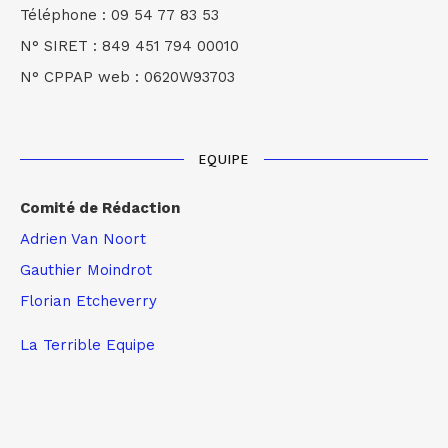
Téléphone : 09 54 77 83 53
N° SIRET : 849 451 794 00010
N° CPPAP web : 0620W93703
EQUIPE
Comité de Rédaction
Adrien Van Noort
Gauthier Moindrot
Florian Etcheverry
La Terrible Equipe