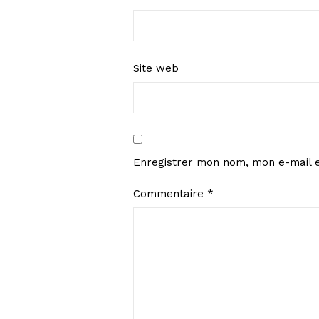
Site web
Enregistrer mon nom, mon e-mail e
Commentaire
*