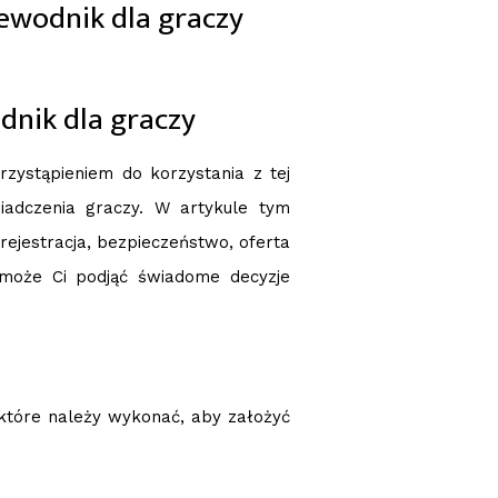
zewodnik dla graczy
dnik dla graczy
zystąpieniem do korzystania z tej
iadczenia graczy. W artykule tym
ejestracja, bezpieczeństwo, oferta
omoże Ci podjąć świadome decyzje
 które należy wykonać, aby założyć