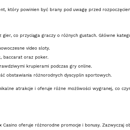
nt, który powinien być brany pod uwagę przed rozpoczęciem
 gier, co przyciąga graczy o różnych gustach. Główne kategor
nowoczesne video sloty.
k, baccarat oraz poker.
rawdziwymi krupierami podczas gry online.
ć obstawiania różnorodnych dyscyplin sportowych.
ikalne atrakcje i oferuje różne możliwości wygranej, co cz
x Casino oferuje różnorodne promocje i bonusy. Zazwyczaj o