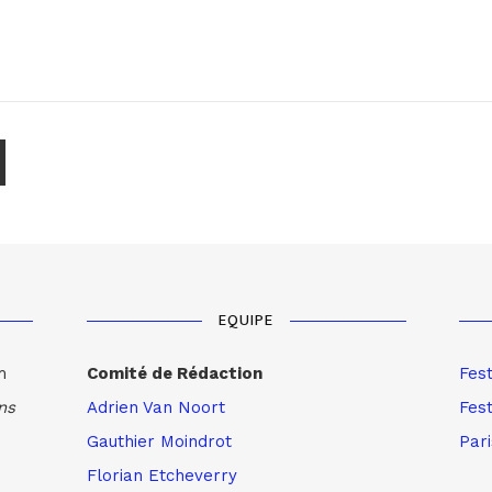
EQUIPE
m
Comité de Rédaction
Fes
ns
Adrien Van Noort
Fest
Gauthier Moindrot
Par
Florian Etcheverry