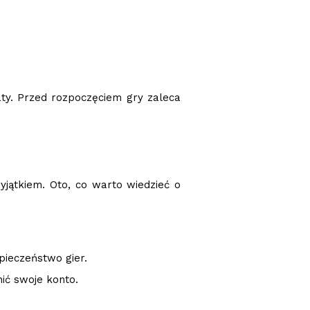
y. Przed rozpoczęciem gry zaleca
yjątkiem. Oto, co warto wiedzieć o
pieczeństwo gier.
ić swoje konto.