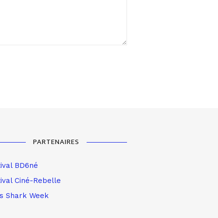
PARTENAIRES
tival BD6né
ival Ciné-Rebelle
is Shark Week