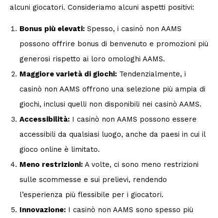
alcuni giocatori. Consideriamo alcuni aspetti positivi:
Bonus più elevati:
Spesso, i casinò non AAMS
possono offrire bonus di benvenuto e promozioni più
generosi rispetto ai loro omologhi AAMS.
Maggiore varietà di giochi:
Tendenzialmente, i
casinò non AAMS offrono una selezione più ampia di
giochi, inclusi quelli non disponibili nei casinò AAMS.
Accessibilità:
I casinò non AAMS possono essere
accessibili da qualsiasi luogo, anche da paesi in cui il
gioco online è limitato.
Meno restrizioni:
A volte, ci sono meno restrizioni
sulle scommesse e sui prelievi, rendendo
l’esperienza più flessibile per i giocatori.
Innovazione:
I casinò non AAMS sono spesso più