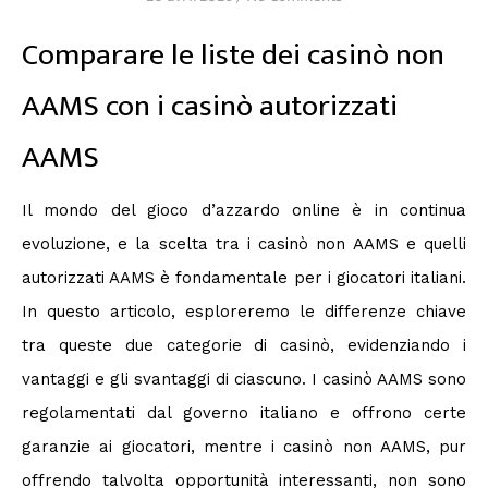
Comparare le liste dei casinò non
AAMS con i casinò autorizzati
AAMS
Il mondo del gioco d’azzardo online è in continua
evoluzione, e la scelta tra i casinò non AAMS e quelli
autorizzati AAMS è fondamentale per i giocatori italiani.
In questo articolo, esploreremo le differenze chiave
tra queste due categorie di casinò, evidenziando i
vantaggi e gli svantaggi di ciascuno. I casinò AAMS sono
regolamentati dal governo italiano e offrono certe
garanzie ai giocatori, mentre i casinò non AAMS, pur
offrendo talvolta opportunità interessanti, non sono