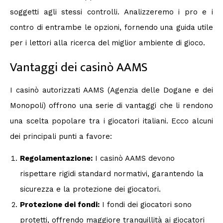
soggetti agli stessi controlli. Analizzeremo i pro e i
contro di entrambe le opzioni, fornendo una guida utile
per i lettori alla ricerca del miglior ambiente di gioco.
Vantaggi dei casinò AAMS
I casinò autorizzati AAMS (Agenzia delle Dogane e dei
Monopoli) offrono una serie di vantaggi che li rendono
una scelta popolare tra i giocatori italiani. Ecco alcuni
dei principali punti a favore:
Regolamentazione:
I casinò AAMS devono
rispettare rigidi standard normativi, garantendo la
sicurezza e la protezione dei giocatori.
Protezione dei fondi:
I fondi dei giocatori sono
protetti, offrendo maggiore tranquillità ai giocatori